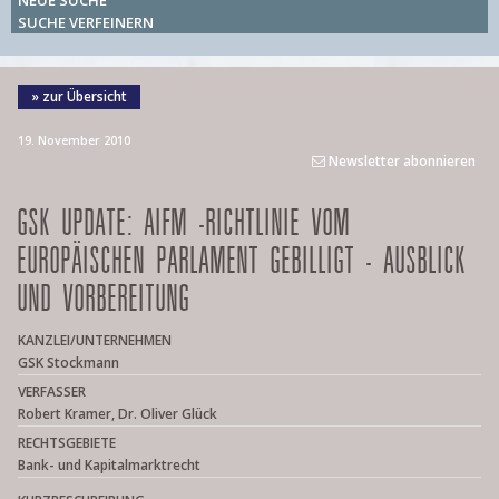
NEUE SUCHE
SUCHE VERFEINERN
» zur Übersicht
19. November 2010
Newsletter abonnieren
GSK UPDATE: AIFM -RICHTLINIE VOM
EUROPÄISCHEN PARLAMENT GEBILLIGT - AUSBLICK
UND VORBEREITUNG
KANZLEI/UNTERNEHMEN
GSK Stockmann
VERFASSER
Robert Kramer, Dr. Oliver Glück
RECHTSGEBIETE
Bank- und Kapitalmarktrecht