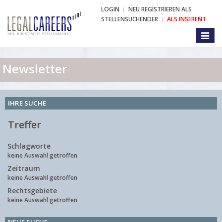
LOGIN
NEU REGISTRIEREN ALS
STELLENSUCHENDER
ALS INSERENT
Toggl
naviga
Newsletter
IHRE SUCHE
Treffer
Schlagworte
keine Auswahl getroffen
Zeitraum
keine Auswahl getroffen
Rechtsgebiete
keine Auswahl getroffen