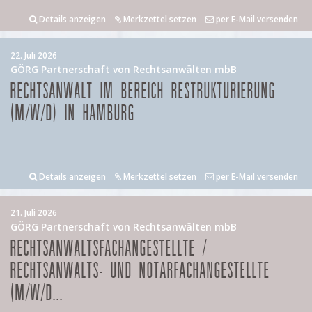
Details anzeigen
Merkzettel setzen
per E-Mail versenden
22. Juli 2026
GÖRG Partnerschaft von Rechtsanwälten mbB
RECHTSANWALT IM BEREICH RESTRUKTURIERUNG
(M/W/D) IN HAMBURG
Details anzeigen
Merkzettel setzen
per E-Mail versenden
21. Juli 2026
GÖRG Partnerschaft von Rechtsanwälten mbB
RECHTSANWALTSFACHANGESTELLTE /
RECHTSANWALTS- UND NOTARFACHANGESTELLTE
(M/W/D...