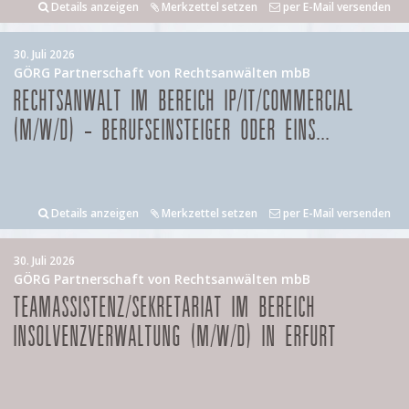
Details anzeigen
Merkzettel setzen
per E-Mail versenden
30. Juli 2026
GÖRG Partnerschaft von Rechtsanwälten mbB
RECHTSANWALT IM BEREICH IP/IT/COMMERCIAL
(M/W/D) – BERUFSEINSTEIGER ODER EINS...
Details anzeigen
Merkzettel setzen
per E-Mail versenden
30. Juli 2026
GÖRG Partnerschaft von Rechtsanwälten mbB
TEAMASSISTENZ/SEKRETARIAT IM BEREICH
INSOLVENZVERWALTUNG (M/W/D) IN ERFURT