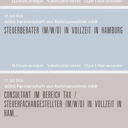
Details anzeigen
Merkzettel setzen
per E-Mail versenden
31. Juli 2026
GÖRG Partnerschaft von Rechtsanwälten mbB
STEUERBERATER (M/W/D) IN VOLLZEIT IN HAMBURG
Details anzeigen
Merkzettel setzen
per E-Mail versenden
31. Juli 2026
GÖRG Partnerschaft von Rechtsanwälten mbB
CONSULTANT IM BEREICH TAX /
STEUERFACHANGESTELLTER (M/W/D) IN VOLLZEIT IN
HAM...