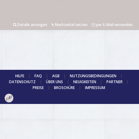
Details anzeigen
Merkzettel setzen
per E-Mail versenden
HILFE
|
FAQ
|
AGB
|
NUTZUNGSBEDINGUNGEN
|
DATENSCHUTZ
|
ÜBER UNS
|
NEUIGKEITEN
|
PARTNER
|
PREISE
|
BROSCHÜRE
|
IMPRESSUM