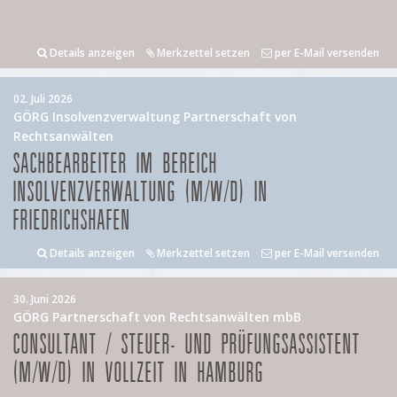
Details anzeigen
Merkzettel setzen
per E-Mail versenden
02. Juli 2026
GÖRG Insolvenzverwaltung Partnerschaft von
Rechtsanwälten
SACHBEARBEITER IM BEREICH
INSOLVENZVERWALTUNG (M/W/D) IN
FRIEDRICHSHAFEN
Details anzeigen
Merkzettel setzen
per E-Mail versenden
30. Juni 2026
GÖRG Partnerschaft von Rechtsanwälten mbB
CONSULTANT / STEUER- UND PRÜFUNGSASSISTENT
(M/W/D) IN VOLLZEIT IN HAMBURG