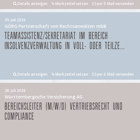
Details anzeigen
Merkzettel setzen
per E-Mail versenden
29. Juli 2026
GÖRG Partnerschaft von Rechtsanwälten mbB
TEAMASSISTENZ/SEKRETARIAT IM BEREICH
INSOLVENZVERWALTUNG IN VOLL- ODER TEILZE...
Details anzeigen
Merkzettel setzen
per E-Mail versenden
28. Juli 2026
Württembergische Versicherung AG
BEREICHSLEITER (M/W/D) VERTRIEBSRECHT UND
COMPLIANCE