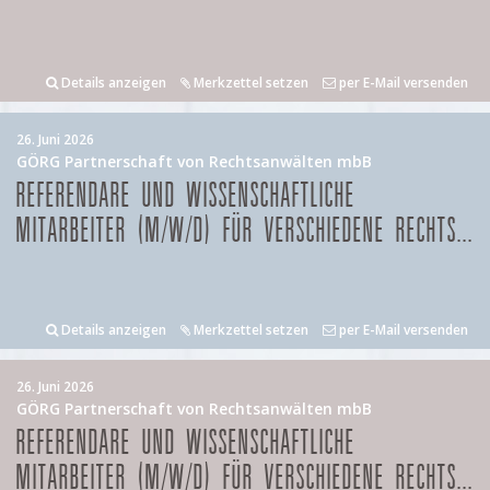
Details anzeigen
Merkzettel setzen
per E-Mail versenden
26. Juni 2026
GÖRG Partnerschaft von Rechtsanwälten mbB
REFERENDARE UND WISSENSCHAFTLICHE
MITARBEITER (M/W/D) FÜR VERSCHIEDENE RECHTS...
Details anzeigen
Merkzettel setzen
per E-Mail versenden
26. Juni 2026
GÖRG Partnerschaft von Rechtsanwälten mbB
REFERENDARE UND WISSENSCHAFTLICHE
MITARBEITER (M/W/D) FÜR VERSCHIEDENE RECHTS...