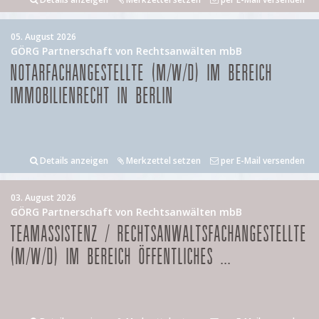
05. August 2026
GÖRG Partnerschaft von Rechtsanwälten mbB
NOTARFACHANGESTELLTE (M/W/D) IM BEREICH
IMMOBILIENRECHT IN BERLIN
Details anzeigen
Merkzettel setzen
per E-Mail versenden
03. August 2026
GÖRG Partnerschaft von Rechtsanwälten mbB
TEAMASSISTENZ / RECHTSANWALTSFACHANGESTELLTE
(M/W/D) IM BEREICH ÖFFENTLICHES ...