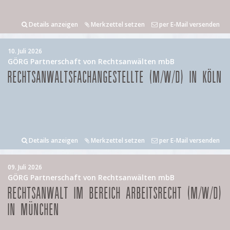
Details anzeigen
Merkzettel setzen
per E-Mail versenden
10. Juli 2026
GÖRG Partnerschaft von Rechtsanwälten mbB
RECHTSANWALTSFACHANGESTELLTE (M/W/D) IN KÖLN
Details anzeigen
Merkzettel setzen
per E-Mail versenden
09. Juli 2026
GÖRG Partnerschaft von Rechtsanwälten mbB
RECHTSANWALT IM BEREICH ARBEITSRECHT (M/W/D)
IN MÜNCHEN