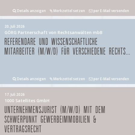
Details anzeigen
Merkzettel setzen
per E-Mail versenden
20. Juli 2026
GÖRG Partnerschaft von Rechtsanwälten mbB
REFERENDARE UND WISSENSCHAFTLICHE
MITARBEITER (M/W/D) FÜR VERSCHIEDENE RECHTS...
Details anzeigen
Merkzettel setzen
per E-Mail versenden
17. Juli 2026
1000 Satellites GmbH
UNTERNEHMENSJURIST (M/W/D) MIT DEM
SCHWERPUNKT GEWERBEIMMOBILIEN &
VERTRAGSRECHT