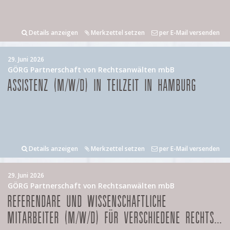
Details anzeigen
Merkzettel setzen
per E-Mail versenden
29. Juni 2026
GÖRG Partnerschaft von Rechtsanwälten mbB
ASSISTENZ (M/W/D) IN TEILZEIT IN HAMBURG
Details anzeigen
Merkzettel setzen
per E-Mail versenden
29. Juni 2026
GÖRG Partnerschaft von Rechtsanwälten mbB
REFERENDARE UND WISSENSCHAFTLICHE
MITARBEITER (M/W/D) FÜR VERSCHIEDENE RECHTS...