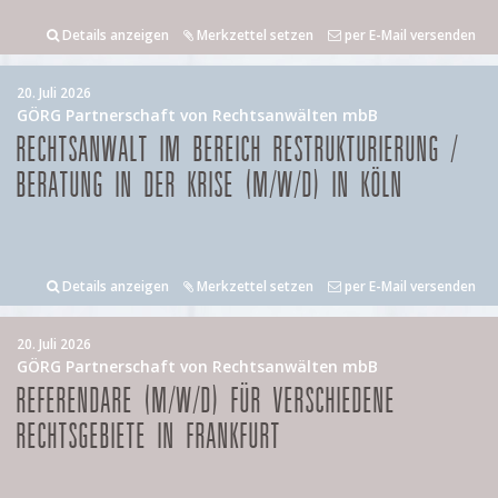
Details anzeigen
Merkzettel setzen
per E-Mail versenden
20. Juli 2026
GÖRG Partnerschaft von Rechtsanwälten mbB
RECHTSANWALT IM BEREICH RESTRUKTURIERUNG /
BERATUNG IN DER KRISE (M/W/D) IN KÖLN
Details anzeigen
Merkzettel setzen
per E-Mail versenden
20. Juli 2026
GÖRG Partnerschaft von Rechtsanwälten mbB
REFERENDARE (M/W/D) FÜR VERSCHIEDENE
RECHTSGEBIETE IN FRANKFURT