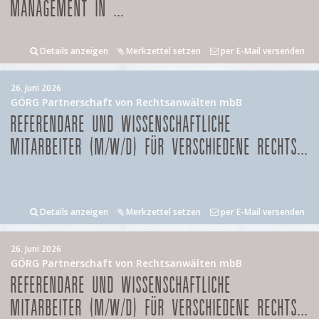
MANAGEMENT IN ...
Details anzeigen
Merkzettel setzen
per E-Mail versenden
26. Juni 2026
GÖRG Partnerschaft von Rechtsanwälten mbB
REFERENDARE UND WISSENSCHAFTLICHE
MITARBEITER (M/W/D) FÜR VERSCHIEDENE RECHTS...
Details anzeigen
Merkzettel setzen
per E-Mail versenden
26. Juni 2026
GÖRG Partnerschaft von Rechtsanwälten mbB
REFERENDARE UND WISSENSCHAFTLICHE
MITARBEITER (M/W/D) FÜR VERSCHIEDENE RECHTS...