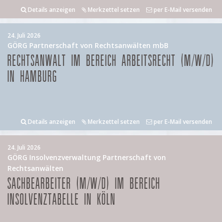
Details anzeigen
Merkzettel setzen
per E-Mail versenden
24. Juli 2026
GÖRG Partnerschaft von Rechtsanwälten mbB
RECHTSANWALT IM BEREICH ARBEITSRECHT (M/W/D)
IN HAMBURG
Details anzeigen
Merkzettel setzen
per E-Mail versenden
24. Juli 2026
GÖRG Insolvenzverwaltung Partnerschaft von
Rechtsanwälten
SACHBEARBEITER (M/W/D) IM BEREICH
INSOLVENZTABELLE IN KÖLN