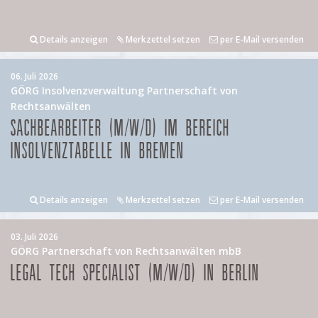
Details anzeigen
Merkzettel setzen
per E-Mail versenden
06. Juli 2026
GÖRG Insolvenzverwaltung Partnerschaft von
Rechtsanwälten
SACHBEARBEITER (M/W/D) IM BEREICH
INSOLVENZTABELLE IN BREMEN
Details anzeigen
Merkzettel setzen
per E-Mail versenden
03. Juli 2026
GÖRG Partnerschaft von Rechtsanwälten mbB
LEGAL TECH SPECIALIST (M/W/D) IN BERLIN