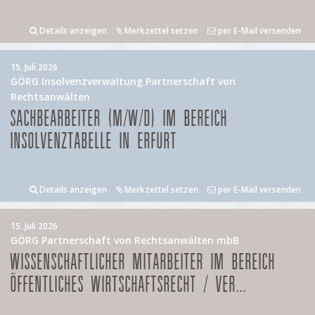
Details anzeigen
Merkzettel setzen
per E-Mail versenden
15. Juli 2026
GÖRG Insolvenzverwaltung Partnerschaft von
Rechtsanwälten
SACHBEARBEITER (M/W/D) IM BEREICH
INSOLVENZTABELLE IN ERFURT
Details anzeigen
Merkzettel setzen
per E-Mail versenden
15. Juli 2026
GÖRG Partnerschaft von Rechtsanwälten mbB
WISSENSCHAFTLICHER MITARBEITER IM BEREICH
ÖFFENTLICHES WIRTSCHAFTSRECHT / VER...