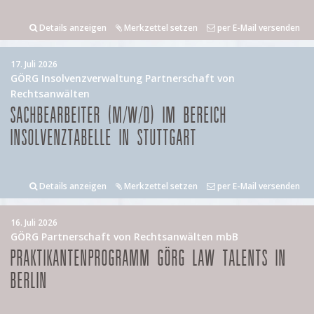
Details anzeigen
Merkzettel setzen
per E-Mail versenden
17. Juli 2026
GÖRG Insolvenzverwaltung Partnerschaft von
Rechtsanwälten
SACHBEARBEITER (M/W/D) IM BEREICH
INSOLVENZTABELLE IN STUTTGART
Details anzeigen
Merkzettel setzen
per E-Mail versenden
16. Juli 2026
GÖRG Partnerschaft von Rechtsanwälten mbB
PRAKTIKANTENPROGRAMM GÖRG LAW TALENTS IN
BERLIN