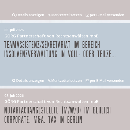
Details anzeigen
Merkzettel setzen
per E-Mail versenden
08. Juli 2026
GÖRG Partnerschaft von Rechtsanwälten mbB
TEAMASSISTENZ/SEKRETARIAT IM BEREICH
INSOLVENZVERWALTUNG IN VOLL- ODER TEILZE...
Details anzeigen
Merkzettel setzen
per E-Mail versenden
08. Juli 2026
GÖRG Partnerschaft von Rechtsanwälten mbB
NOTARFACHANGESTELLTE (M/W/D) IM BEREICH
CORPORATE, M&A, TAX IN BERLIN