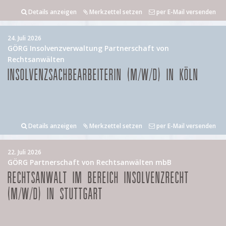
Details anzeigen
Merkzettel setzen
per E-Mail versenden
24. Juli 2026
GÖRG Insolvenzverwaltung Partnerschaft von
Rechtsanwälten
INSOLVENZSACHBEARBEITERIN (M/W/D) IN KÖLN
Details anzeigen
Merkzettel setzen
per E-Mail versenden
22. Juli 2026
GÖRG Partnerschaft von Rechtsanwälten mbB
RECHTSANWALT IM BEREICH INSOLVENZRECHT
(M/W/D) IN STUTTGART