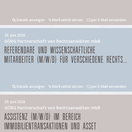
Details anzeigen
Merkzettel setzen
per E-Mail versenden
29. Juni 2026
GÖRG Partnerschaft von Rechtsanwälten mbB
REFERENDARE UND WISSENSCHAFTLICHE
MITARBEITER (M/W/D) FÜR VERSCHIEDENE RECHTS...
Details anzeigen
Merkzettel setzen
per E-Mail versenden
29. Juni 2026
GÖRG Partnerschaft von Rechtsanwälten mbB
ASSISTENZ (M/W/D) IM BEREICH
IMMOBILIENTRANSAKTIONEN UND ASSET