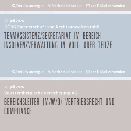
Details anzeigen
Merkzettel setzen
per E-Mail versenden
29. Juli 2026
GÖRG Partnerschaft von Rechtsanwälten mbB
TEAMASSISTENZ/SEKRETARIAT IM BEREICH
INSOLVENZVERWALTUNG IN VOLL- ODER TEILZE...
Details anzeigen
Merkzettel setzen
per E-Mail versenden
28. Juli 2026
Württembergische Versicherung AG
BEREICHSLEITER (M/W/D) VERTRIEBSRECHT UND
COMPLIANCE