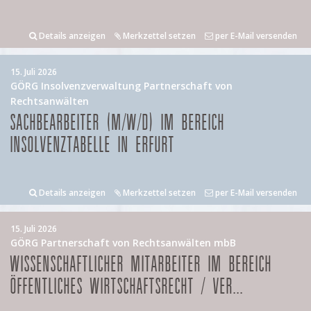
Details anzeigen
Merkzettel setzen
per E-Mail versenden
15. Juli 2026
GÖRG Insolvenzverwaltung Partnerschaft von
Rechtsanwälten
SACHBEARBEITER (M/W/D) IM BEREICH
INSOLVENZTABELLE IN ERFURT
Details anzeigen
Merkzettel setzen
per E-Mail versenden
15. Juli 2026
GÖRG Partnerschaft von Rechtsanwälten mbB
WISSENSCHAFTLICHER MITARBEITER IM BEREICH
ÖFFENTLICHES WIRTSCHAFTSRECHT / VER...