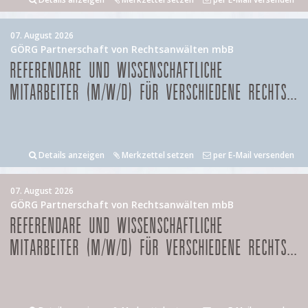
07. August 2026
GÖRG Partnerschaft von Rechtsanwälten mbB
REFERENDARE UND WISSENSCHAFTLICHE
MITARBEITER (M/W/D) FÜR VERSCHIEDENE RECHTS...
Details anzeigen
Merkzettel setzen
per E-Mail versenden
07. August 2026
GÖRG Partnerschaft von Rechtsanwälten mbB
REFERENDARE UND WISSENSCHAFTLICHE
MITARBEITER (M/W/D) FÜR VERSCHIEDENE RECHTS...