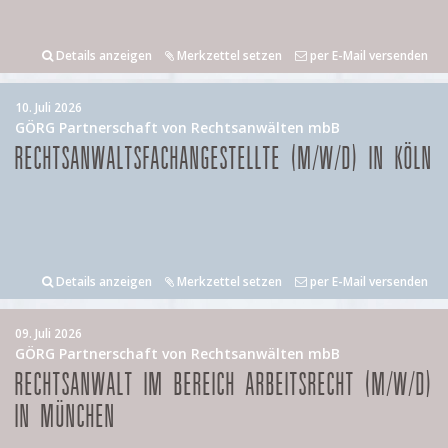
Details anzeigen
Merkzettel setzen
per E-Mail versenden
10. Juli 2026
GÖRG Partnerschaft von Rechtsanwälten mbB
RECHTSANWALTSFACHANGESTELLTE (M/W/D) IN KÖLN
Details anzeigen
Merkzettel setzen
per E-Mail versenden
09. Juli 2026
GÖRG Partnerschaft von Rechtsanwälten mbB
RECHTSANWALT IM BEREICH ARBEITSRECHT (M/W/D)
IN MÜNCHEN