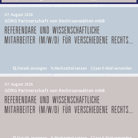
07. August 2026
GÖRG Partnerschaft von Rechtsanwälten mbB
REFERENDARE UND WISSENSCHAFTLICHE
MITARBEITER (M/W/D) FÜR VERSCHIEDENE RECHTS...
Details anzeigen
Merkzettel setzen
per E-Mail versenden
07. August 2026
GÖRG Partnerschaft von Rechtsanwälten mbB
REFERENDARE UND WISSENSCHAFTLICHE
MITARBEITER (M/W/D) FÜR VERSCHIEDENE RECHTS...
Details anzeigen
Merkzettel setzen
per E-Mail versenden