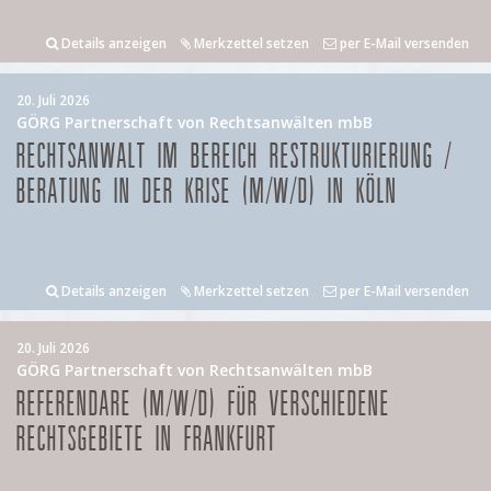
Details anzeigen
Merkzettel setzen
per E-Mail versenden
20. Juli 2026
GÖRG Partnerschaft von Rechtsanwälten mbB
RECHTSANWALT IM BEREICH RESTRUKTURIERUNG /
BERATUNG IN DER KRISE (M/W/D) IN KÖLN
Details anzeigen
Merkzettel setzen
per E-Mail versenden
20. Juli 2026
GÖRG Partnerschaft von Rechtsanwälten mbB
REFERENDARE (M/W/D) FÜR VERSCHIEDENE
RECHTSGEBIETE IN FRANKFURT