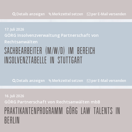
Details anzeigen
Merkzettel setzen
per E-Mail versenden
17. Juli 2026
GÖRG Insolvenzverwaltung Partnerschaft von
Rechtsanwälten
SACHBEARBEITER (M/W/D) IM BEREICH
INSOLVENZTABELLE IN STUTTGART
Details anzeigen
Merkzettel setzen
per E-Mail versenden
16. Juli 2026
GÖRG Partnerschaft von Rechtsanwälten mbB
PRAKTIKANTENPROGRAMM GÖRG LAW TALENTS IN
BERLIN