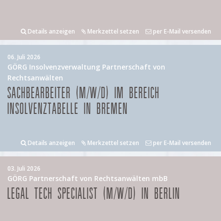
Details anzeigen
Merkzettel setzen
per E-Mail versenden
06. Juli 2026
GÖRG Insolvenzverwaltung Partnerschaft von
Rechtsanwälten
SACHBEARBEITER (M/W/D) IM BEREICH
INSOLVENZTABELLE IN BREMEN
Details anzeigen
Merkzettel setzen
per E-Mail versenden
03. Juli 2026
GÖRG Partnerschaft von Rechtsanwälten mbB
LEGAL TECH SPECIALIST (M/W/D) IN BERLIN