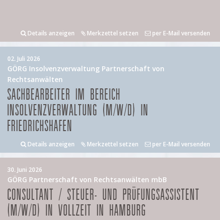
Details anzeigen
Merkzettel setzen
per E-Mail versenden
02. Juli 2026
GÖRG Insolvenzverwaltung Partnerschaft von
Rechtsanwälten
SACHBEARBEITER IM BEREICH
INSOLVENZVERWALTUNG (M/W/D) IN
FRIEDRICHSHAFEN
Details anzeigen
Merkzettel setzen
per E-Mail versenden
30. Juni 2026
GÖRG Partnerschaft von Rechtsanwälten mbB
CONSULTANT / STEUER- UND PRÜFUNGSASSISTENT
(M/W/D) IN VOLLZEIT IN HAMBURG