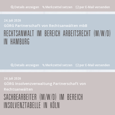
Details anzeigen
Merkzettel setzen
per E-Mail versenden
24. Juli 2026
GÖRG Partnerschaft von Rechtsanwälten mbB
RECHTSANWALT IM BEREICH ARBEITSRECHT (M/W/D)
IN HAMBURG
Details anzeigen
Merkzettel setzen
per E-Mail versenden
24. Juli 2026
GÖRG Insolvenzverwaltung Partnerschaft von
Rechtsanwälten
SACHBEARBEITER (M/W/D) IM BEREICH
INSOLVENZTABELLE IN KÖLN