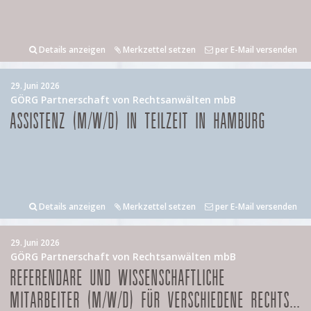
Details anzeigen
Merkzettel setzen
per E-Mail versenden
29. Juni 2026
GÖRG Partnerschaft von Rechtsanwälten mbB
ASSISTENZ (M/W/D) IN TEILZEIT IN HAMBURG
Details anzeigen
Merkzettel setzen
per E-Mail versenden
29. Juni 2026
GÖRG Partnerschaft von Rechtsanwälten mbB
REFERENDARE UND WISSENSCHAFTLICHE
MITARBEITER (M/W/D) FÜR VERSCHIEDENE RECHTS...