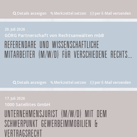
Details anzeigen
Merkzettel setzen
per E-Mail versenden
20. Juli 2026
GÖRG Partnerschaft von Rechtsanwälten mbB
REFERENDARE UND WISSENSCHAFTLICHE
MITARBEITER (M/W/D) FÜR VERSCHIEDENE RECHTS...
Details anzeigen
Merkzettel setzen
per E-Mail versenden
17. Juli 2026
1000 Satellites GmbH
UNTERNEHMENSJURIST (M/W/D) MIT DEM
SCHWERPUNKT GEWERBEIMMOBILIEN &
VERTRAGSRECHT