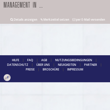
MANAGEMENT IN ...
Details anzeigen
Merkzettel setzen
per E-Mail versenden
HILFE
|
FAQ
|
AGB
|
NUTZUNGSBEDINGUNGEN
|
DATENSCHUTZ
|
ÜBER UNS
|
NEUIGKEITEN
|
PARTNER
|
PREISE
|
BROSCHÜRE
|
IMPRESSUM