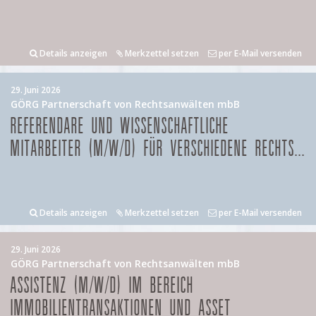
Details anzeigen
Merkzettel setzen
per E-Mail versenden
29. Juni 2026
GÖRG Partnerschaft von Rechtsanwälten mbB
REFERENDARE UND WISSENSCHAFTLICHE
MITARBEITER (M/W/D) FÜR VERSCHIEDENE RECHTS...
Details anzeigen
Merkzettel setzen
per E-Mail versenden
29. Juni 2026
GÖRG Partnerschaft von Rechtsanwälten mbB
ASSISTENZ (M/W/D) IM BEREICH
IMMOBILIENTRANSAKTIONEN UND ASSET