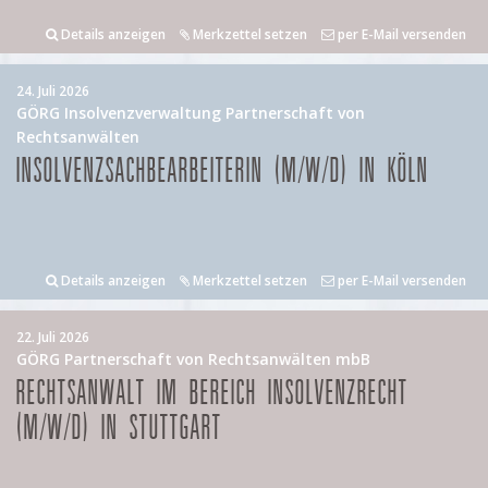
Details anzeigen
Merkzettel setzen
per E-Mail versenden
24. Juli 2026
GÖRG Insolvenzverwaltung Partnerschaft von
Rechtsanwälten
INSOLVENZSACHBEARBEITERIN (M/W/D) IN KÖLN
Details anzeigen
Merkzettel setzen
per E-Mail versenden
22. Juli 2026
GÖRG Partnerschaft von Rechtsanwälten mbB
RECHTSANWALT IM BEREICH INSOLVENZRECHT
(M/W/D) IN STUTTGART