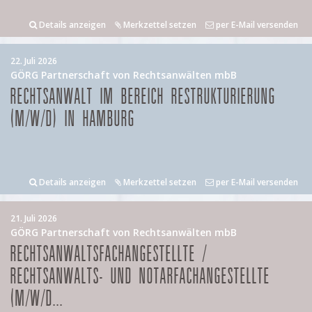
Details anzeigen
Merkzettel setzen
per E-Mail versenden
22. Juli 2026
GÖRG Partnerschaft von Rechtsanwälten mbB
RECHTSANWALT IM BEREICH RESTRUKTURIERUNG
(M/W/D) IN HAMBURG
Details anzeigen
Merkzettel setzen
per E-Mail versenden
21. Juli 2026
GÖRG Partnerschaft von Rechtsanwälten mbB
RECHTSANWALTSFACHANGESTELLTE /
RECHTSANWALTS- UND NOTARFACHANGESTELLTE
(M/W/D...