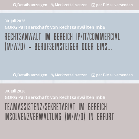
Details anzeigen
Merkzettel setzen
per E-Mail versenden
30. Juli 2026
GÖRG Partnerschaft von Rechtsanwälten mbB
RECHTSANWALT IM BEREICH IP/IT/COMMERCIAL
(M/W/D) – BERUFSEINSTEIGER ODER EINS...
Details anzeigen
Merkzettel setzen
per E-Mail versenden
30. Juli 2026
GÖRG Partnerschaft von Rechtsanwälten mbB
TEAMASSISTENZ/SEKRETARIAT IM BEREICH
INSOLVENZVERWALTUNG (M/W/D) IN ERFURT