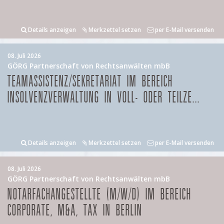
Details anzeigen
Merkzettel setzen
per E-Mail versenden
08. Juli 2026
GÖRG Partnerschaft von Rechtsanwälten mbB
TEAMASSISTENZ/SEKRETARIAT IM BEREICH
INSOLVENZVERWALTUNG IN VOLL- ODER TEILZE...
Details anzeigen
Merkzettel setzen
per E-Mail versenden
08. Juli 2026
GÖRG Partnerschaft von Rechtsanwälten mbB
NOTARFACHANGESTELLTE (M/W/D) IM BEREICH
CORPORATE, M&A, TAX IN BERLIN