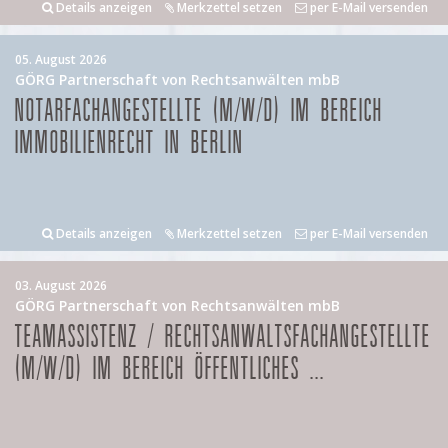
Details anzeigen
Merkzettel setzen
per E-Mail versenden
05. August 2026
GÖRG Partnerschaft von Rechtsanwälten mbB
NOTARFACHANGESTELLTE (M/W/D) IM BEREICH
IMMOBILIENRECHT IN BERLIN
Details anzeigen
Merkzettel setzen
per E-Mail versenden
03. August 2026
GÖRG Partnerschaft von Rechtsanwälten mbB
TEAMASSISTENZ / RECHTSANWALTSFACHANGESTELLTE
(M/W/D) IM BEREICH ÖFFENTLICHES ...