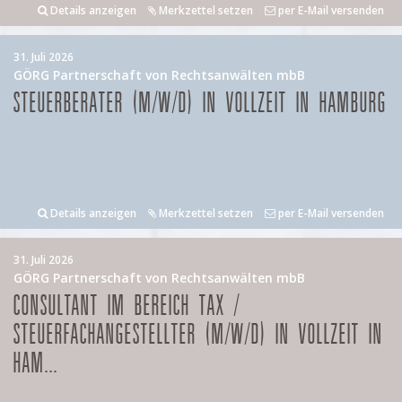
Details anzeigen
Merkzettel setzen
per E-Mail versenden
31. Juli 2026
GÖRG Partnerschaft von Rechtsanwälten mbB
STEUERBERATER (M/W/D) IN VOLLZEIT IN HAMBURG
Details anzeigen
Merkzettel setzen
per E-Mail versenden
31. Juli 2026
GÖRG Partnerschaft von Rechtsanwälten mbB
CONSULTANT IM BEREICH TAX /
STEUERFACHANGESTELLTER (M/W/D) IN VOLLZEIT IN
HAM...