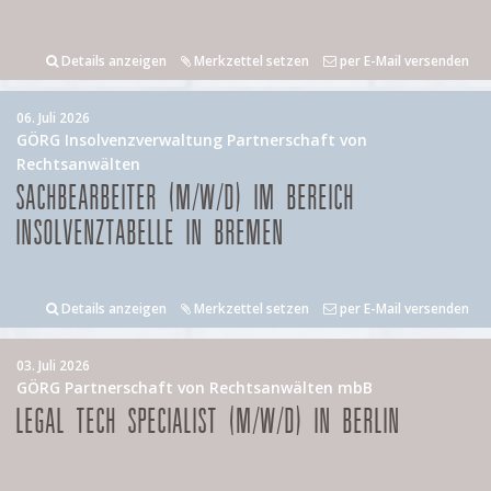
Details anzeigen
Merkzettel setzen
per E-Mail versenden
06. Juli 2026
GÖRG Insolvenzverwaltung Partnerschaft von
Rechtsanwälten
SACHBEARBEITER (M/W/D) IM BEREICH
INSOLVENZTABELLE IN BREMEN
Details anzeigen
Merkzettel setzen
per E-Mail versenden
03. Juli 2026
GÖRG Partnerschaft von Rechtsanwälten mbB
LEGAL TECH SPECIALIST (M/W/D) IN BERLIN