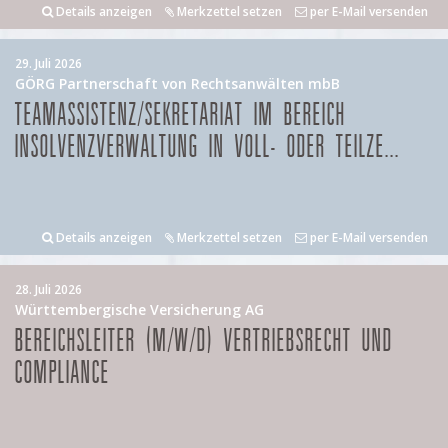
Details anzeigen
Merkzettel setzen
per E-Mail versenden
29. Juli 2026
GÖRG Partnerschaft von Rechtsanwälten mbB
TEAMASSISTENZ/SEKRETARIAT IM BEREICH
INSOLVENZVERWALTUNG IN VOLL- ODER TEILZE...
Details anzeigen
Merkzettel setzen
per E-Mail versenden
28. Juli 2026
Württembergische Versicherung AG
BEREICHSLEITER (M/W/D) VERTRIEBSRECHT UND
COMPLIANCE