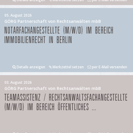
05. August 2026
GÖRG Partnerschaft von Rechtsanwälten mbB
NOTARFACHANGESTELLTE (M/W/D) IM BEREICH
IMMOBILIENRECHT IN BERLIN
Details anzeigen
Merkzettel setzen
per E-Mail versenden
03. August 2026
GÖRG Partnerschaft von Rechtsanwälten mbB
TEAMASSISTENZ / RECHTSANWALTSFACHANGESTELLTE
(M/W/D) IM BEREICH ÖFFENTLICHES ...