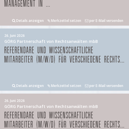
MANAGEMENT IN ...
Details anzeigen
Merkzettel setzen
per E-Mail versenden
26. Juni 2026
GÖRG Partnerschaft von Rechtsanwälten mbB
REFERENDARE UND WISSENSCHAFTLICHE
MITARBEITER (M/W/D) FÜR VERSCHIEDENE RECHTS...
Details anzeigen
Merkzettel setzen
per E-Mail versenden
26. Juni 2026
GÖRG Partnerschaft von Rechtsanwälten mbB
REFERENDARE UND WISSENSCHAFTLICHE
MITARBEITER (M/W/D) FÜR VERSCHIEDENE RECHTS...