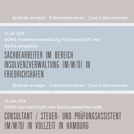
Details anzeigen
Merkzettel setzen
per E-Mail versenden
02. Juli 2026
GÖRG Insolvenzverwaltung Partnerschaft von
Rechtsanwälten
SACHBEARBEITER IM BEREICH
INSOLVENZVERWALTUNG (M/W/D) IN
FRIEDRICHSHAFEN
Details anzeigen
Merkzettel setzen
per E-Mail versenden
30. Juni 2026
GÖRG Partnerschaft von Rechtsanwälten mbB
CONSULTANT / STEUER- UND PRÜFUNGSASSISTENT
(M/W/D) IN VOLLZEIT IN HAMBURG