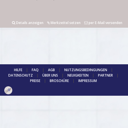
Details anzeigen
Merkzettel setzen
per E-Mail versenden
HILFE
|
FAQ
|
AGB
|
NUTZUNGSBEDINGUNGEN
|
DATENSCHUTZ
|
ÜBER UNS
|
NEUIGKEITEN
|
PARTNER
|
PREISE
|
BROSCHÜRE
|
IMPRESSUM