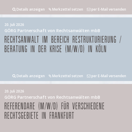
Details anzeigen
Merkzettel setzen
per E-Mail versenden
20. Juli 2026
GÖRG Partnerschaft von Rechtsanwälten mbB
RECHTSANWALT IM BEREICH RESTRUKTURIERUNG /
BERATUNG IN DER KRISE (M/W/D) IN KÖLN
Details anzeigen
Merkzettel setzen
per E-Mail versenden
20. Juli 2026
GÖRG Partnerschaft von Rechtsanwälten mbB
REFERENDARE (M/W/D) FÜR VERSCHIEDENE
RECHTSGEBIETE IN FRANKFURT