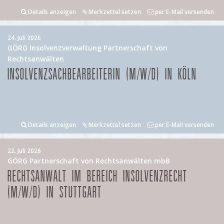
Details anzeigen
Merkzettel setzen
per E-Mail versenden
24. Juli 2026
GÖRG Insolvenzverwaltung Partnerschaft von
Rechtsanwälten
INSOLVENZSACHBEARBEITERIN (M/W/D) IN KÖLN
Details anzeigen
Merkzettel setzen
per E-Mail versenden
22. Juli 2026
GÖRG Partnerschaft von Rechtsanwälten mbB
RECHTSANWALT IM BEREICH INSOLVENZRECHT
(M/W/D) IN STUTTGART