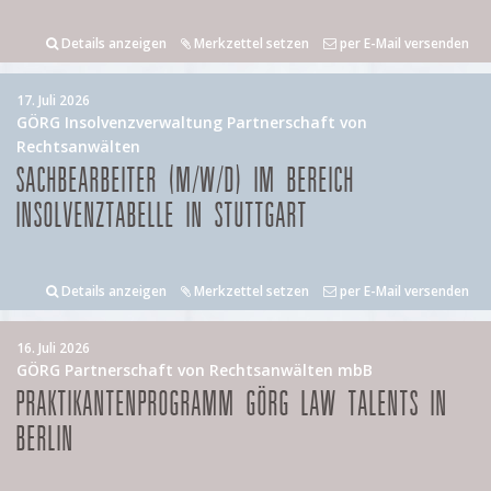
Details anzeigen
Merkzettel setzen
per E-Mail versenden
17. Juli 2026
GÖRG Insolvenzverwaltung Partnerschaft von
Rechtsanwälten
SACHBEARBEITER (M/W/D) IM BEREICH
INSOLVENZTABELLE IN STUTTGART
Details anzeigen
Merkzettel setzen
per E-Mail versenden
16. Juli 2026
GÖRG Partnerschaft von Rechtsanwälten mbB
PRAKTIKANTENPROGRAMM GÖRG LAW TALENTS IN
BERLIN