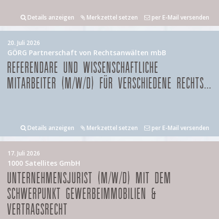
Details anzeigen
Merkzettel setzen
per E-Mail versenden
20. Juli 2026
GÖRG Partnerschaft von Rechtsanwälten mbB
REFERENDARE UND WISSENSCHAFTLICHE
MITARBEITER (M/W/D) FÜR VERSCHIEDENE RECHTS...
Details anzeigen
Merkzettel setzen
per E-Mail versenden
17. Juli 2026
1000 Satellites GmbH
UNTERNEHMENSJURIST (M/W/D) MIT DEM
SCHWERPUNKT GEWERBEIMMOBILIEN &
VERTRAGSRECHT