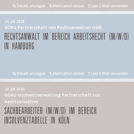
Details anzeigen
Merkzettel setzen
per E-Mail versenden
24. Juli 2026
GÖRG Partnerschaft von Rechtsanwälten mbB
RECHTSANWALT IM BEREICH ARBEITSRECHT (M/W/D)
IN HAMBURG
Details anzeigen
Merkzettel setzen
per E-Mail versenden
24. Juli 2026
GÖRG Insolvenzverwaltung Partnerschaft von
Rechtsanwälten
SACHBEARBEITER (M/W/D) IM BEREICH
INSOLVENZTABELLE IN KÖLN