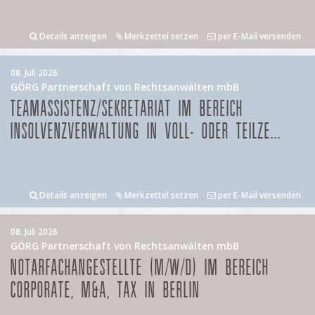
Details anzeigen
Merkzettel setzen
per E-Mail versenden
08. Juli 2026
GÖRG Partnerschaft von Rechtsanwälten mbB
TEAMASSISTENZ/SEKRETARIAT IM BEREICH
INSOLVENZVERWALTUNG IN VOLL- ODER TEILZE...
Details anzeigen
Merkzettel setzen
per E-Mail versenden
08. Juli 2026
GÖRG Partnerschaft von Rechtsanwälten mbB
NOTARFACHANGESTELLTE (M/W/D) IM BEREICH
CORPORATE, M&A, TAX IN BERLIN