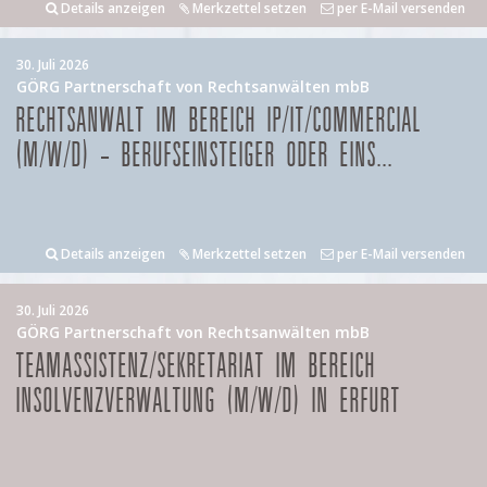
Details anzeigen
Merkzettel setzen
per E-Mail versenden
30. Juli 2026
GÖRG Partnerschaft von Rechtsanwälten mbB
RECHTSANWALT IM BEREICH IP/IT/COMMERCIAL
(M/W/D) – BERUFSEINSTEIGER ODER EINS...
Details anzeigen
Merkzettel setzen
per E-Mail versenden
30. Juli 2026
GÖRG Partnerschaft von Rechtsanwälten mbB
TEAMASSISTENZ/SEKRETARIAT IM BEREICH
INSOLVENZVERWALTUNG (M/W/D) IN ERFURT