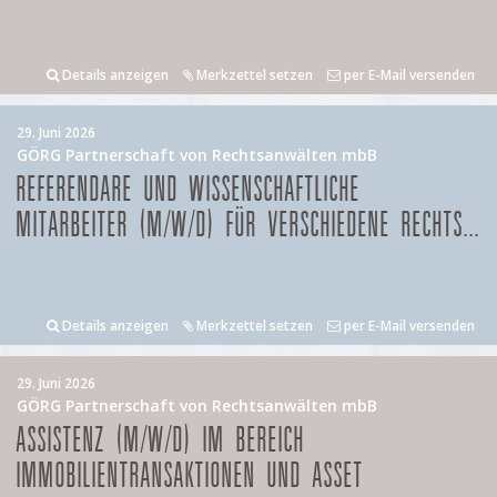
Details anzeigen
Merkzettel setzen
per E-Mail versenden
29. Juni 2026
GÖRG Partnerschaft von Rechtsanwälten mbB
REFERENDARE UND WISSENSCHAFTLICHE
MITARBEITER (M/W/D) FÜR VERSCHIEDENE RECHTS...
Details anzeigen
Merkzettel setzen
per E-Mail versenden
29. Juni 2026
GÖRG Partnerschaft von Rechtsanwälten mbB
ASSISTENZ (M/W/D) IM BEREICH
IMMOBILIENTRANSAKTIONEN UND ASSET