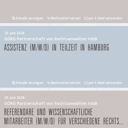
Details anzeigen
Merkzettel setzen
per E-Mail versenden
29. Juni 2026
GÖRG Partnerschaft von Rechtsanwälten mbB
ASSISTENZ (M/W/D) IN TEILZEIT IN HAMBURG
Details anzeigen
Merkzettel setzen
per E-Mail versenden
29. Juni 2026
GÖRG Partnerschaft von Rechtsanwälten mbB
REFERENDARE UND WISSENSCHAFTLICHE
MITARBEITER (M/W/D) FÜR VERSCHIEDENE RECHTS...