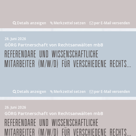
Details anzeigen
Merkzettel setzen
per E-Mail versenden
26. Juni 2026
GÖRG Partnerschaft von Rechtsanwälten mbB
REFERENDARE UND WISSENSCHAFTLICHE
MITARBEITER (M/W/D) FÜR VERSCHIEDENE RECHTS...
Details anzeigen
Merkzettel setzen
per E-Mail versenden
26. Juni 2026
GÖRG Partnerschaft von Rechtsanwälten mbB
REFERENDARE UND WISSENSCHAFTLICHE
MITARBEITER (M/W/D) FÜR VERSCHIEDENE RECHTS...