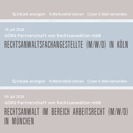
Details anzeigen
Merkzettel setzen
per E-Mail versenden
10. Juli 2026
GÖRG Partnerschaft von Rechtsanwälten mbB
RECHTSANWALTSFACHANGESTELLTE (M/W/D) IN KÖLN
Details anzeigen
Merkzettel setzen
per E-Mail versenden
09. Juli 2026
GÖRG Partnerschaft von Rechtsanwälten mbB
RECHTSANWALT IM BEREICH ARBEITSRECHT (M/W/D)
IN MÜNCHEN