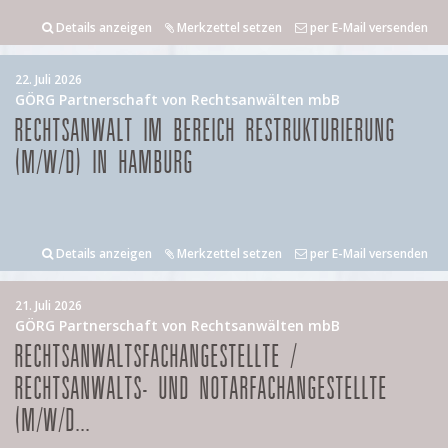
Details anzeigen
Merkzettel setzen
per E-Mail versenden
22. Juli 2026
GÖRG Partnerschaft von Rechtsanwälten mbB
RECHTSANWALT IM BEREICH RESTRUKTURIERUNG
(M/W/D) IN HAMBURG
Details anzeigen
Merkzettel setzen
per E-Mail versenden
21. Juli 2026
GÖRG Partnerschaft von Rechtsanwälten mbB
RECHTSANWALTSFACHANGESTELLTE /
RECHTSANWALTS- UND NOTARFACHANGESTELLTE
(M/W/D...