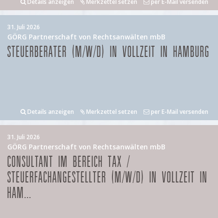
Details anzeigen
Merkzettel setzen
per E-Mail versenden
31. Juli 2026
GÖRG Partnerschaft von Rechtsanwälten mbB
STEUERBERATER (M/W/D) IN VOLLZEIT IN HAMBURG
Details anzeigen
Merkzettel setzen
per E-Mail versenden
31. Juli 2026
GÖRG Partnerschaft von Rechtsanwälten mbB
CONSULTANT IM BEREICH TAX /
STEUERFACHANGESTELLTER (M/W/D) IN VOLLZEIT IN
HAM...