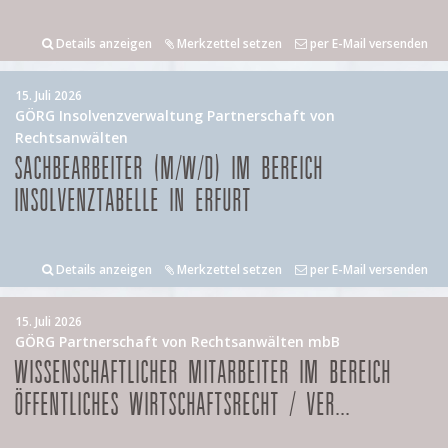
Details anzeigen
Merkzettel setzen
per E-Mail versenden
15. Juli 2026
GÖRG Insolvenzverwaltung Partnerschaft von
Rechtsanwälten
SACHBEARBEITER (M/W/D) IM BEREICH
INSOLVENZTABELLE IN ERFURT
Details anzeigen
Merkzettel setzen
per E-Mail versenden
15. Juli 2026
GÖRG Partnerschaft von Rechtsanwälten mbB
WISSENSCHAFTLICHER MITARBEITER IM BEREICH
ÖFFENTLICHES WIRTSCHAFTSRECHT / VER...