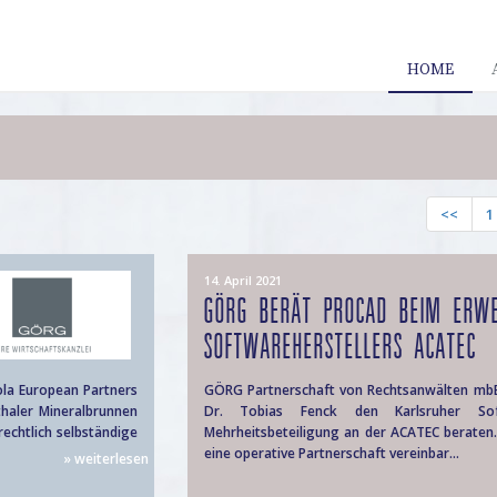
HOME
<<
1
14. April 2021
GÖRG BERÄT PROCAD BEIM ERW
SOFTWAREHERSTELLERS ACATEC
ola European Partners
GÖRG Partnerschaft von Rechtsanwälten mbB 
haler Mineralbrunnen
Dr. Tobias Fenck den Karlsruher So
echtlich selbständige
Mehrheitsbeteiligung an der ACATEC beraten.
eine operative Partnerschaft vereinbar...
» weiterlesen