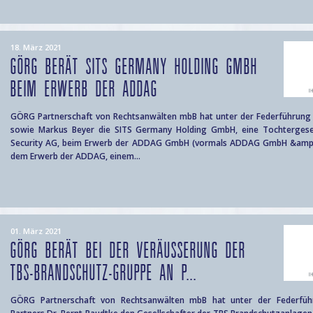
18. März 2021
GÖRG BERÄT SITS GERMANY HOLDING GMBH
BEIM ERWERB DER ADDAG
GÖRG Partnerschaft von Rechtsanwälten mbB hat unter der Federführung 
sowie Markus Beyer die SITS Germany Holding GmbH, eine Tochtergesel
Security AG, beim Erwerb der ADDAG GmbH (vormals ADDAG GmbH &amp; 
dem Erwerb der ADDAG, einem...
01. März 2021
GÖRG BERÄT BEI DER VERÄUSSERUNG DER T
BS-BRANDSCHUTZ-GRUPPE AN P...
GÖRG Partnerschaft von Rechtsanwälten mbB hat unter der Federfü