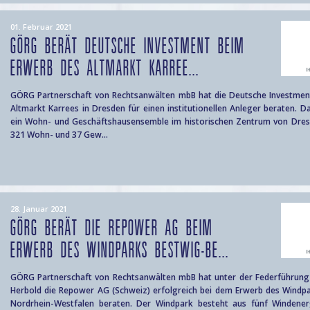
01. Februar 2021
GÖRG BERÄT DEUTSCHE INVESTMENT BEIM
ERWERB DES ALTMARKT KARREE...
GÖRG Partnerschaft von Rechtsanwälten mbB hat die Deutsche Investmen
Altmarkt Karrees in Dresden für einen institutionellen Anleger beraten. D
ein Wohn- und Geschäftshausensemble im historischen Zentrum von Dres
321 Wohn- und 37 Gew...
28. Januar 2021
GÖRG BERÄT DIE REPOWER AG BEIM
ERWERB DES WINDPARKS BESTWIG-BE...
GÖRG Partnerschaft von Rechtsanwälten mbB hat unter der Federführung 
Herbold die Repower AG (Schweiz) erfolgreich bei dem Erwerb des Windpa
Nordrhein-Westfalen beraten. Der Windpark besteht aus fünf Windene