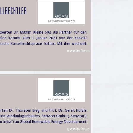
LLRECHTLER
erten Dr. Maxim Kleine (46) als Partner für den
eine kommt zum 1. Januar 2021 von der Kanzlei
sche Kartellrechtspraxis leitete. Mit ihm wechselt
» weiterlesen
en Dr. Thorsten Bieg und Prof. Dr. Gerrit Hölzle
n Windanlagenbauers Senvion GmbH („Senvion“)
on India") an Global Renewable Energy Development
» weiterlesen