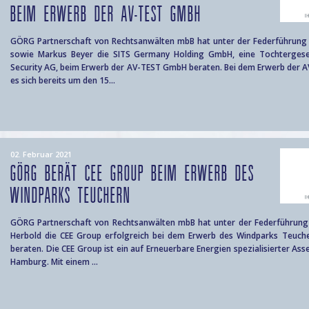
BEIM ERWERB DER AV-TEST GMBH
GÖRG Partnerschaft von Rechtsanwälten mbB hat unter der Federführung 
sowie Markus Beyer die SITS Germany Holding GmbH, eine Tochtergesel
Security AG, beim Erwerb der AV-TEST GmbH beraten. Bei dem Erwerb der 
es sich bereits um den 15...
02. Februar 2021
GÖRG BERÄT CEE GROUP BEIM ERWERB DES
WINDPARKS TEUCHERN
GÖRG Partnerschaft von Rechtsanwälten mbB hat unter der Federführung 
Herbold die CEE Group erfolgreich bei dem Erwerb des Windparks Teuche
beraten. Die CEE Group ist ein auf Erneuerbare Energien spezialisierter Ass
Hamburg. Mit einem ...