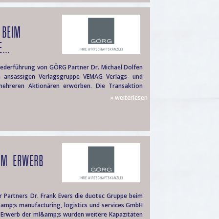
 BEIM
...
 Federführung von GÖRG Partner Dr. Michael Dolfen
ln ansässigen Verlagsgruppe VEMAG Verlags- und
mehreren Aktionären erworben. Die Transaktion
» weiterlesen
EIM ERWERB
Partners Dr. Frank Evers die duotec Gruppe beim
&amp;s manufacturing, logistics und services GmbH
 Erwerb der ml&amp;s wurden weitere Kapazitäten