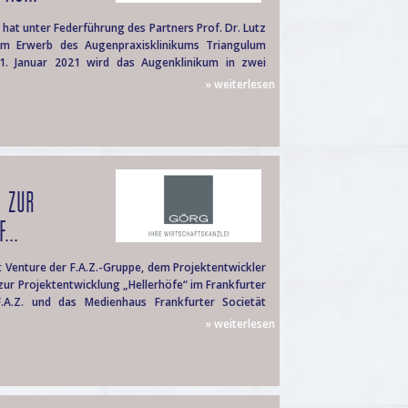
at unter Federführung des Partners Prof. Dr. Lutz
eim Erwerb des Augenpraxisklinikums Triangulum
 1. Januar 2021 wird das Augenklinikum in zwei
» weiterlesen
E ZUR
...
 Venture der F.A.Z.-Gruppe, dem Projektentwickler
ur Projektentwicklung „Hellerhöfe“ im Frankfurter
 F.A.Z. und das Medienhaus Frankfurter Societät
» weiterlesen