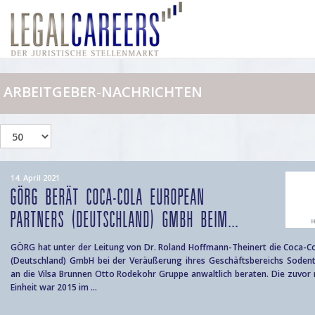
ARBEITGEBER-NACHRICHTEN
14. April 2021
GÖRG BERÄT COCA-COLA EUROPEAN
PARTNERS (DEUTSCHLAND) GMBH BEIM...
GÖRG hat unter der Leitung von Dr. Roland Hoffmann-Theinert die Coca-C
(Deutschland) GmbH bei der Veräußerung ihres Geschäftsbereichs Sodent
an die Vilsa Brunnen Otto Rodekohr Gruppe anwaltlich beraten. Die zuvor r
Einheit war 2015 im ...