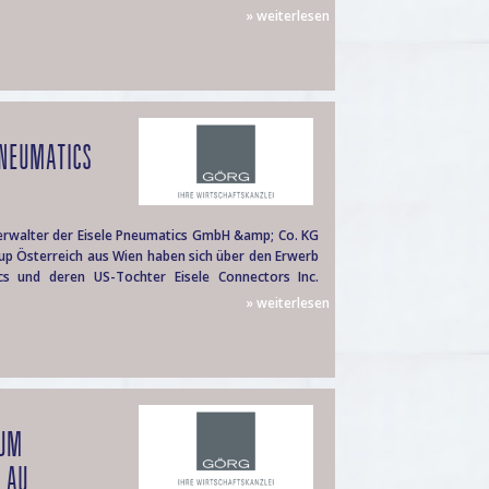
» weiterlesen
PNEUMATICS
verwalter der Eisele Pneumatics GmbH &amp; Co. KG
oup Österreich aus Wien haben sich über den Erwerb
cs und deren US-Tochter Eisele Connectors Inc.
» weiterlesen
KUM
AU...