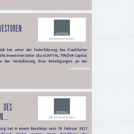
NVESTOREN
bB hat unter der Federführung des Frankfurter
lle Investoren (inter alia eCAPITAL, PINOVA Capital,
 der Veräußerung ihrer Beteiligungen an der
» weiterlesen
T DES
...
urg hat in einem Beschluss vom 18. Februar 2021