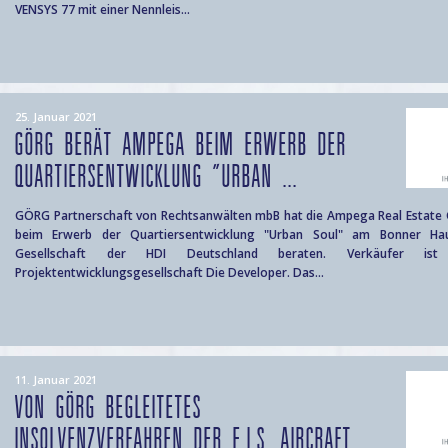
VENSYS 77 mit einer Nennleis...
25. Januar 2021
GÖRG BERÄT AMPEGA BEIM ERWERB DER
QUARTIERSENTWICKLUNG "URBAN ...
GÖRG Partnerschaft von Rechtsanwälten mbB hat die Ampega Real Estate
beim Erwerb der Quartiersentwicklung "Urban Soul" am Bonner Hau
Gesellschaft der HDI Deutschland beraten. Verkäufer ist 
Projektentwicklungsgesellschaft Die Developer. Das...
11. Januar 2021
VON GÖRG BEGLEITETES
INSOLVENZVERFAHREN DER E.I.S. AIRCRAFT