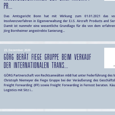
PR...
Das Amtsgericht Bonn hat mit Wirkung zum 01.01.2021 das vo
Insolvenzverfahren in Eigenverwaltung der E.I.S. Aircraft Products and Se
Damit ist nunmehr eine wesentliche Grundlage für die von dem erfahre
Jörg Bornheimer angestrebte Sanierung...
23. Dezember 2020
GÖRG BERÄT FIEGE GRUPPE BEIM VERKAUF
DER INTERNATIONALEN TRANS...
GÖRG Partnerschaft von Rechtsanwälten mbB hat unter Federführung des 
Christoph Niemeyer die Fiege Gruppe bei der Veräußerung des Geschäftsb
Freight Forwarding (IFF) sowie Freight Forwarding in Fernost beraten. Käu
Logistics mit Sitz i...