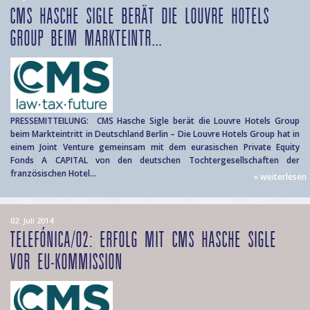
CMS HASCHE SIGLE BERÄT DIE LOUVRE HOTELS
GROUP BEIM MARKTEINTR...
PRESSEMITTEILUNG: CMS Hasche Sigle berät die Louvre Hotels Group
beim Markteintritt in Deutschland Berlin – Die Louvre Hotels Group hat in
einem Joint Venture gemeinsam mit dem eurasischen Private Equity
Fonds A CAPITAL von den deutschen Tochtergesellschaften der
französischen Hotel...
» weiterlesen
02. Juli 2014
TELEFÓNICA/O2: ERFOLG MIT CMS HASCHE SIGLE
VOR EU-KOMMISSION