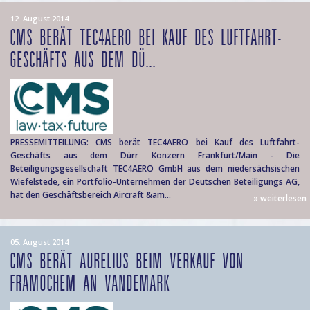
12. August 2014
CMS BERÄT TEC4AERO BEI KAUF DES LUFTFAHRT-
GESCHÄFTS AUS DEM DÜ...
PRESSEMITTEILUNG: CMS berät TEC4AERO bei Kauf des Luftfahrt-
Geschäfts aus dem Dürr Konzern Frankfurt/Main - Die
Beteiligungsgesellschaft TEC4AERO GmbH aus dem niedersächsischen
Wiefelstede, ein Portfolio-Unternehmen der Deutschen Beteiligungs AG,
hat den Geschäftsbereich Aircraft &am...
» weiterlesen
05. August 2014
CMS BERÄT AURELIUS BEIM VERKAUF VON
FRAMOCHEM AN VANDEMARK