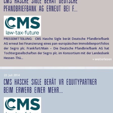
CMS HASCHE SIGLE BERÄT DEUTSCHE
PFANDBRIEFBANK AG ERNEUT BEI F...
PRESSEMITTEILUNG: CMS Hasche Sigle berät Deutsche Pfandbriefbank
AG erneut bei Finanzierung eines pan-europäischen Immobilienportfolios
der Segro plc. Frankfurt/Main – Die Deutsche Pfandbriefbank AG hat
Tochtergesellschaften der Segro plc. im Konsortium mit der Landesbank
Hessen-Thü...
» weiterlesen
22. Juli 2014
CMS HASCHE SIGLE BERÄT VR EQUITYPARTNER
BEIM ERWERB EINER MEHR...