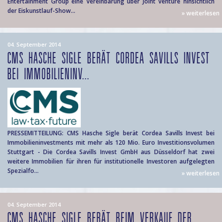
Entertainment Group eine Vereinbarung über Joint Venture hinsichtlich
der Eiskunstlauf-Show...
» weiterlesen
04. September 2014
CMS HASCHE SIGLE BERÄT CORDEA SAVILLS INVEST
BEI IMMOBILIENINV...
PRESSEMITTEILUNG: CMS Hasche Sigle berät Cordea Savills Invest bei
Immobilieninvestments mit mehr als 120 Mio. Euro Investitionsvolumen
Stuttgart - Die Cordea Savills Invest GmbH aus Düsseldorf hat zwei
weitere Immobilien für ihren für institutionelle Investoren aufgelegten
Spezialfo...
» weiterlesen
04. September 2014
CMS HASCHE SIGLE BERÄT BEIM VERKAUF DER