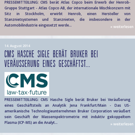
PRESSEMITTEILUNG: CMS berät Atlas Copco beim Erwerb der Henrob-
Gruppe Stuttgart - Atlas Copco AB, der internationale Mischkonzern mit
Sitz in Stockholm, erwirbt Henrob, einen Hersteller von
Stanznietsystemen und Stanznieten, die insbesondere in der
Automobilindustrie eingesetzt werde...
» weiterlesen
14. August 2014
CMS HASCHE SIGLE BERÄT BRUKER BEI
VERÄUSSERUNG EINES GESCHÄFTST...
PRESSEMITTEILUNG: CMS Hasche Sigle berät Bruker bei Veräußerung
eines Geschäftsteils an Analytik Jena Frankfurt/Main - Das US-
amerikanische Technologieunternehmen Bruker Corporation veräußert
sein Geschäft der Massenspektrometrie mit induktiv gekoppeltem
Plasma (ICP-MS) an die Analyt...
» weiterlesen