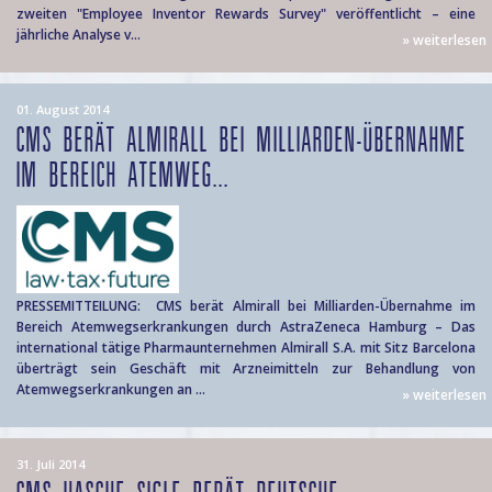
zweiten "Employee Inventor Rewards Survey" veröffentlicht – eine
jährliche Analyse v...
» weiterlesen
01. August 2014
CMS BERÄT ALMIRALL BEI MILLIARDEN-ÜBERNAHME
IM BEREICH ATEMWEG...
PRESSEMITTEILUNG: CMS berät Almirall bei Milliarden-Übernahme im
Bereich Atemwegserkrankungen durch AstraZeneca Hamburg – Das
international tätige Pharmaunternehmen Almirall S.A. mit Sitz Barcelona
überträgt sein Geschäft mit Arzneimitteln zur Behandlung von
Atemwegserkrankungen an ...
» weiterlesen
31. Juli 2014