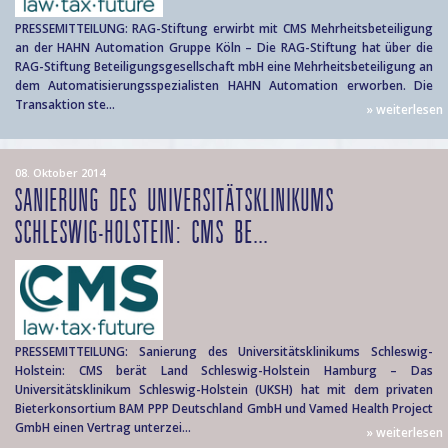
PRESSEMITTEILUNG: RAG-Stiftung erwirbt mit CMS Mehrheitsbeteiligung
an der HAHN Automation Gruppe Köln – Die RAG-Stiftung hat über die
RAG-Stiftung Beteiligungsgesellschaft mbH eine Mehrheitsbeteiligung an
dem Automatisierungsspezialisten HAHN Automation erworben. Die
Transaktion ste...
» weiterlesen
08. Oktober 2014
SANIERUNG DES UNIVERSITÄTSKLINIKUMS
SCHLESWIG-HOLSTEIN: CMS BE...
PRESSEMITTEILUNG: Sanierung des Universitätsklinikums Schleswig-
Holstein: CMS berät Land Schleswig-Holstein Hamburg – Das
Universitätsklinikum Schleswig-Holstein (UKSH) hat mit dem privaten
Bieterkonsortium BAM PPP Deutschland GmbH und Vamed Health Project
GmbH einen Vertrag unterzei...
» weiterlesen