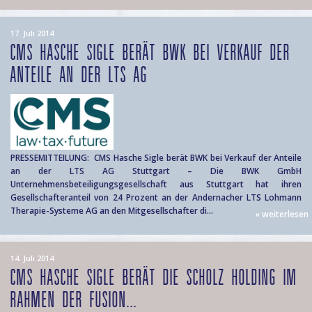
17. Juli 2014
CMS HASCHE SIGLE BERÄT BWK BEI VERKAUF DER
ANTEILE AN DER LTS AG
PRESSEMITTEILUNG: CMS Hasche Sigle berät BWK bei Verkauf der Anteile
an der LTS AG Stuttgart – Die BWK GmbH
Unternehmensbeteiligungsgesellschaft aus Stuttgart hat ihren
Gesellschafteranteil von 24 Prozent an der Andernacher LTS Lohmann
Therapie-Systeme AG an den Mitgesellschafter di...
» weiterlesen
14. Juli 2014
CMS HASCHE SIGLE BERÄT DIE SCHOLZ HOLDING IM
RAHMEN DER FUSION...