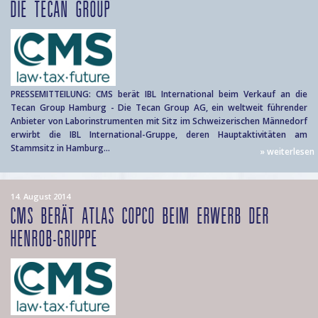
DIE TECAN GROUP
PRESSEMITTEILUNG: CMS berät IBL International beim Verkauf an die
Tecan Group Hamburg - Die Tecan Group AG, ein weltweit führender
Anbieter von Laborinstrumenten mit Sitz im Schweizerischen Männedorf
erwirbt die IBL International-Gruppe, deren Hauptaktivitäten am
Stammsitz in Hamburg...
» weiterlesen
14. August 2014
CMS BERÄT ATLAS COPCO BEIM ERWERB DER
HENROB-GRUPPE