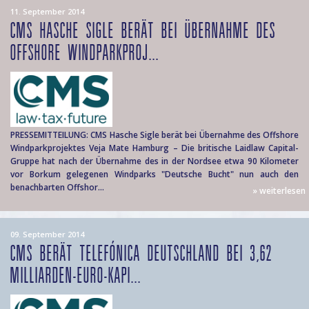
11. September 2014
CMS HASCHE SIGLE BERÄT BEI ÜBERNAHME DES
OFFSHORE WINDPARKPROJ...
PRESSEMITTEILUNG: CMS Hasche Sigle berät bei Übernahme des Offshore
Windparkprojektes Veja Mate Hamburg – Die britische Laidlaw Capital-
Gruppe hat nach der Übernahme des in der Nordsee etwa 90 Kilometer
vor Borkum gelegenen Windparks "Deutsche Bucht" nun auch den
benachbarten Offshor...
» weiterlesen
09. September 2014
CMS BERÄT TELEFÓNICA DEUTSCHLAND BEI 3,62
MILLIARDEN-EURO-KAPI...