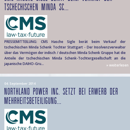
TSCHECHISCHEN MINDA SC...
PRESSEMITTEILUNG: CMS Hasche Sigle berät beim Verkauf der
tschechischen Minda Schenk Tochter Stuttgart - Der Insolvenzverwalter
über das Vermögen der indisch / deutschen Minda Schenk Gruppe hat die
Anteile der tschechischen Minda Schenk-Tochtergesellschaft an die
japanische DAIHO-Gru...
» weiterlesen
04. September 2014
NORTHLAND POWER INC. SETZT BEI ERWERB DER
MEHRHEITSBETEILIGUNG...