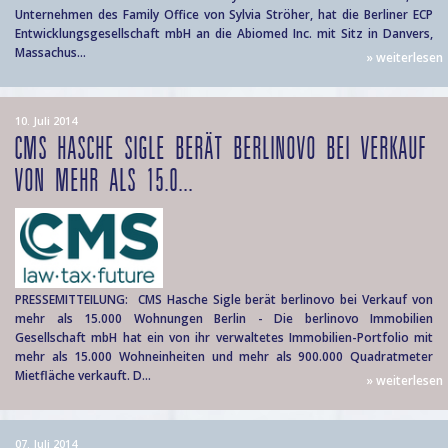
Unternehmen des Family Office von Sylvia Ströher, hat die Berliner ECP
Entwicklungsgesellschaft mbH an die Abiomed Inc. mit Sitz in Danvers,
Massachus...
» weiterlesen
10. Juli 2014
CMS HASCHE SIGLE BERÄT BERLINOVO BEI VERKAUF
VON MEHR ALS 15.0...
PRESSEMITTEILUNG: CMS Hasche Sigle berät berlinovo bei Verkauf von
mehr als 15.000 Wohnungen Berlin - Die berlinovo Immobilien
Gesellschaft mbH hat ein von ihr verwaltetes Immobilien-Portfolio mit
mehr als 15.000 Wohneinheiten und mehr als 900.000 Quadratmeter
Mietfläche verkauft. D...
» weiterlesen
07. Juli 2014