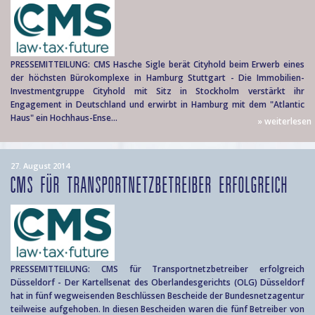
PRESSEMITTEILUNG: CMS Hasche Sigle berät Cityhold beim Erwerb eines
der höchsten Bürokomplexe in Hamburg Stuttgart - Die Immobilien-
Investmentgruppe Cityhold mit Sitz in Stockholm verstärkt ihr
Engagement in Deutschland und erwirbt in Hamburg mit dem "Atlantic
Haus" ein Hochhaus-Ense...
» weiterlesen
27. August 2014
CMS FÜR TRANSPORTNETZBETREIBER ERFOLGREICH
PRESSEMITTEILUNG: CMS für Transportnetzbetreiber erfolgreich
Düsseldorf - Der Kartellsenat des Oberlandesgerichts (OLG) Düsseldorf
hat in fünf wegweisenden Beschlüssen Bescheide der Bundesnetzagentur
teilweise aufgehoben. In diesen Bescheiden waren die fünf Betreiber von