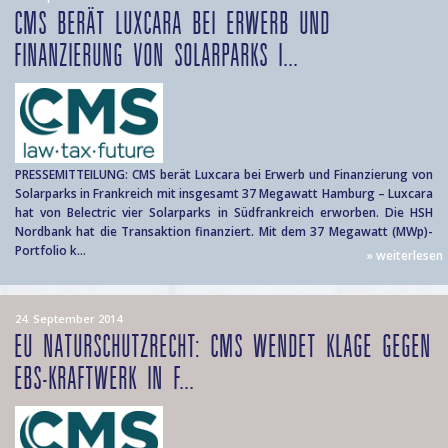
CMS BERÄT LUXCARA BEI ERWERB UND
FINANZIERUNG VON SOLARPARKS I...
PRESSEMITTEILUNG: CMS berät Luxcara bei Erwerb und Finanzierung von
Solarparks in Frankreich mit insgesamt 37 Megawatt Hamburg – Luxcara
hat von Belectric vier Solarparks in Südfrankreich erworben. Die HSH
Nordbank hat die Transaktion finanziert. Mit dem 37 Megawatt (MWp)-
Portfolio k...
» weiterlesen
24. September 2014
EU NATURSCHUTZRECHT: CMS WENDET KLAGE GEGEN
EBS-KRAFTWERK IN F...