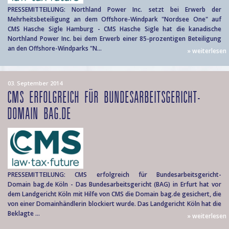
PRESSEMITTEILUNG: Northland Power Inc. setzt bei Erwerb der
Mehrheitsbeteiligung an dem Offshore-Windpark "Nordsee One" auf
CMS Hasche Sigle Hamburg - CMS Hasche Sigle hat die kanadische
Northland Power Inc. bei dem Erwerb einer 85-prozentigen Beteiligung
an den Offshore-Windparks "N...
» weiterlesen
03. September 2014
CMS ERFOLGREICH FÜR BUNDESARBEITSGERICHT-
DOMAIN BAG.DE
PRESSEMITTEILUNG: CMS erfolgreich für Bundesarbeitsgericht-
Domain bag.de Köln - Das Bundesarbeitsgericht (BAG) in Erfurt hat vor
dem Landgericht Köln mit Hilfe von CMS die Domain bag.de gesichert, die
von einer Domainhändlerin blockiert wurde. Das Landgericht Köln hat die
Beklagte ...
» weiterlesen