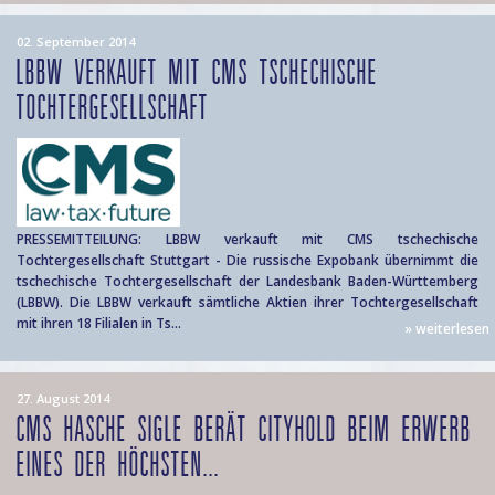
02. September 2014
LBBW VERKAUFT MIT CMS TSCHECHISCHE
TOCHTERGESELLSCHAFT
PRESSEMITTEILUNG: LBBW verkauft mit CMS tschechische
Tochtergesellschaft Stuttgart - Die russische Expobank übernimmt die
tschechische Tochtergesellschaft der Landesbank Baden-Württemberg
(LBBW). Die LBBW verkauft sämtliche Aktien ihrer Tochtergesellschaft
mit ihren 18 Filialen in Ts...
» weiterlesen
27. August 2014
CMS HASCHE SIGLE BERÄT CITYHOLD BEIM ERWERB
EINES DER HÖCHSTEN...