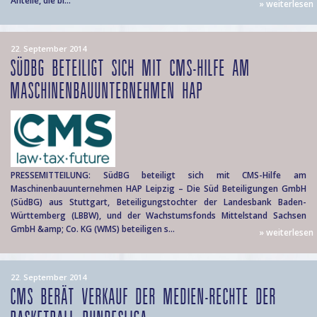
Anteile, die bi...
» weiterlesen
22. September 2014
SÜDBG BETEILIGT SICH MIT CMS-HILFE AM
MASCHINENBAUUNTERNEHMEN HAP
PRESSEMITTEILUNG: SüdBG beteiligt sich mit CMS-Hilfe am
Maschinenbauunternehmen HAP Leipzig – Die Süd Beteiligungen GmbH
(SüdBG) aus Stuttgart, Beteiligungstochter der Landesbank Baden-
Württemberg (LBBW), und der Wachstumsfonds Mittelstand Sachsen
GmbH &amp; Co. KG (WMS) beteiligen s...
» weiterlesen
22. September 2014
CMS BERÄT VERKAUF DER MEDIEN-RECHTE DER