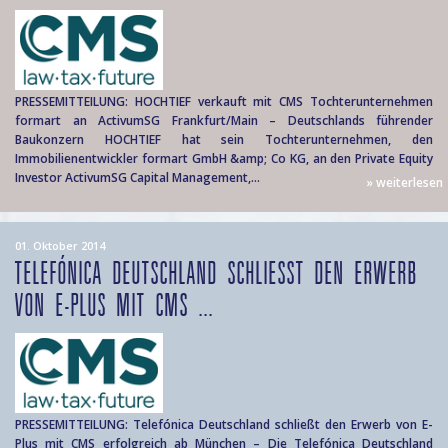
PRESSEMITTEILUNG: HOCHTIEF verkauft mit CMS Tochterunternehmen
formart an ActivumSG Frankfurt/Main – Deutschlands führender
Baukonzern HOCHTIEF hat sein Tochterunternehmen, den
Immobilienentwickler formart GmbH &amp; Co KG, an den Private Equity
Investor ActivumSG Capital Management,...
» weiterlesen
01. Oktober 2014
TELEFÓNICA DEUTSCHLAND SCHLIESST DEN ERWERB V
ON E-PLUS MIT CMS ...
PRESSEMITTEILUNG: Telefónica Deutschland schließt den Erwerb von E-
Plus mit CMS erfolgreich ab München – Die Telefónica Deutschland