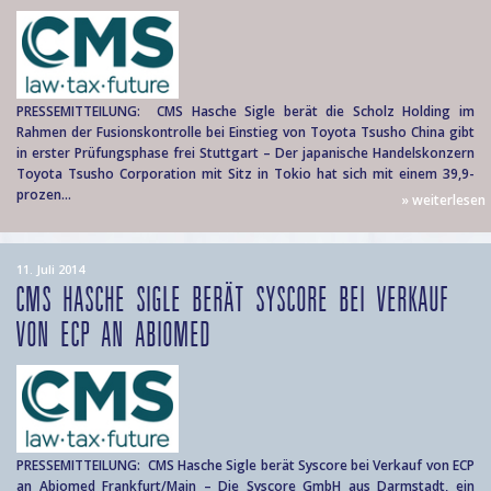
PRESSEMITTEILUNG: CMS Hasche Sigle berät die Scholz Holding im
Rahmen der Fusionskontrolle bei Einstieg von Toyota Tsusho China gibt
in erster Prüfungsphase frei Stuttgart – Der japanische Handelskonzern
Toyota Tsusho Corporation mit Sitz in Tokio hat sich mit einem 39,9-
prozen...
» weiterlesen
11. Juli 2014
CMS HASCHE SIGLE BERÄT SYSCORE BEI VERKAUF
VON ECP AN ABIOMED
PRESSEMITTEILUNG: CMS Hasche Sigle berät Syscore bei Verkauf von ECP
an Abiomed Frankfurt/Main – Die Syscore GmbH aus Darmstadt, ein