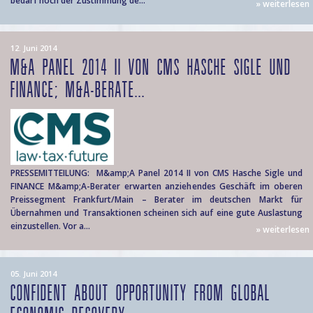
bedarf noch der Zustimmung de...
» weiterlesen
12. Juni 2014
M&A PANEL 2014 II VON CMS HASCHE SIGLE UND
FINANCE; M&A-BERATE...
PRESSEMITTEILUNG: M&amp;A Panel 2014 II von CMS Hasche Sigle und
FINANCE M&amp;A-Berater erwarten anziehendes Geschäft im oberen
Preissegment Frankfurt/Main – Berater im deutschen Markt für
Übernahmen und Transaktionen scheinen sich auf eine gute Auslastung
einzustellen. Vor a...
» weiterlesen
05. Juni 2014
CONFIDENT ABOUT OPPORTUNITY FROM GLOBAL