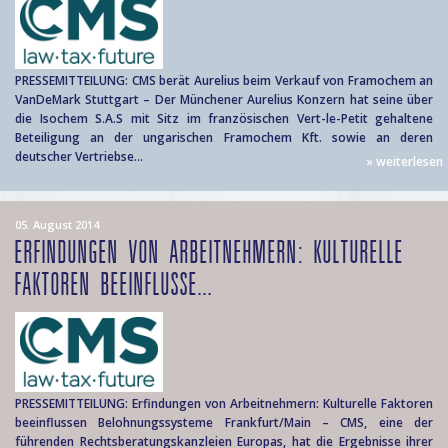
PRESSEMITTEILUNG: CMS berät Aurelius beim Verkauf von Framochem an
VanDeMark Stuttgart – Der Münchener Aurelius Konzern hat seine über
die Isochem S.A.S mit Sitz im französischen Vert-le-Petit gehaltene
Beteiligung an der ungarischen Framochem Kft. sowie an deren
deutscher Vertriebse...
» weiterlesen
05. August 2014
ERFINDUNGEN VON ARBEITNEHMERN: KULTURELLE
FAKTOREN BEEINFLUSSE...
PRESSEMITTEILUNG: Erfindungen von Arbeitnehmern: Kulturelle Faktoren
beeinflussen Belohnungssysteme Frankfurt/Main – CMS, eine der
führenden Rechtsberatungskanzleien Europas, hat die Ergebnisse ihrer