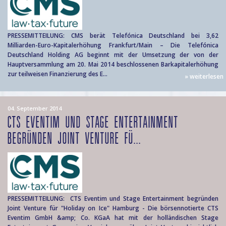
PRESSEMITTEILUNG: CMS berät Telefónica Deutschland bei 3,62
Milliarden-Euro-Kapitalerhöhung Frankfurt/Main – Die Telefónica
Deutschland Holding AG beginnt mit der Umsetzung der von der
Hauptversammlung am 20. Mai 2014 beschlossenen Barkapitalerhöhung
zur teilweisen Finanzierung des E...
» weiterlesen
04. September 2014
CTS EVENTIM UND STAGE ENTERTAINMENT
BEGRÜNDEN JOINT VENTURE FÜ...
PRESSEMITTEILUNG: CTS Eventim und Stage Entertainment begründen
Joint Venture für "Holiday on Ice" Hamburg - Die börsennotierte CTS
Eventim GmbH &amp; Co. KGaA hat mit der holländischen Stage