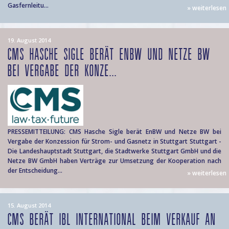
Gasfernleitu...
» weiterlesen
19. August 2014
CMS HASCHE SIGLE BERÄT ENBW UND NETZE BW
BEI VERGABE DER KONZE...
PRESSEMITTEILUNG: CMS Hasche Sigle berät EnBW und Netze BW bei
Vergabe der Konzession für Strom- und Gasnetz in Stuttgart Stuttgart -
Die Landeshauptstadt Stuttgart, die Stadtwerke Stuttgart GmbH und die
Netze BW GmbH haben Verträge zur Umsetzung der Kooperation nach
der Entscheidung...
» weiterlesen
15. August 2014
CMS BERÄT IBL INTERNATIONAL BEIM VERKAUF AN