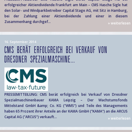
erfolgreicher Aktiendividende Frankfurt am Main – CMS Hasche Sigle hat
den Solar- und Windparkbetreiber Capital Stage AG, mit Sitz in Hamburg,
bei der Zahlung einer Aktiendividende und einer in diesem
Zusammenhang durchgef...
» weiterlesen
16. September 2014
CMS BERÄT ERFOLGREICH BEI VERKAUF VON
DRESDNER SPEZIALMASCHINE...
PRESSEMITTEILUNG: CMS berät erfolgreich bei Verkauf von Dresdner
Spezialmaschinenbauer KAMA Leipzig – Der Wachstumsfonds
Mittelstand GmbH &amp; Co. KG ("WMS“) und Teile des Managements
haben 65 Prozent ihrer Anteile an der KAMA GmbH ("KAMA“) an die ARCUS
Capital AG ("ARCUS“) verkauft...
» weiterlesen