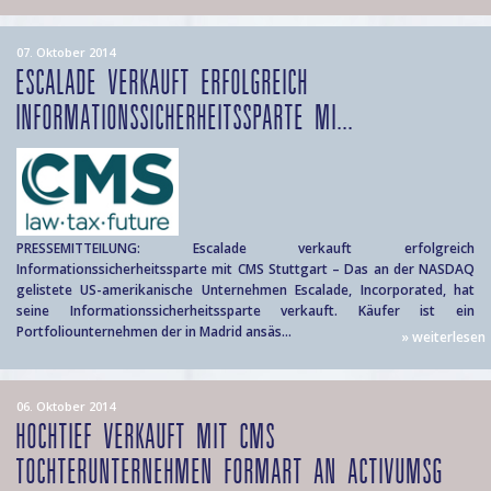
07. Oktober 2014
ESCALADE VERKAUFT ERFOLGREICH
INFORMATIONSSICHERHEITSSPARTE MI...
PRESSEMITTEILUNG: Escalade verkauft erfolgreich
Informationssicherheitssparte mit CMS Stuttgart – Das an der NASDAQ
gelistete US-amerikanische Unternehmen Escalade, Incorporated, hat
seine Informationssicherheitssparte verkauft. Käufer ist ein
Portfoliounternehmen der in Madrid ansäs...
» weiterlesen
06. Oktober 2014
HOCHTIEF VERKAUFT MIT CMS
TOCHTERUNTERNEHMEN FORMART AN ACTIVUMSG