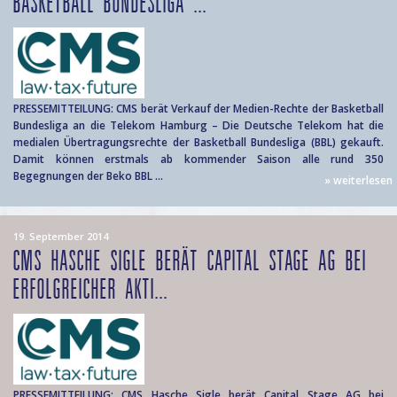
BASKETBALL BUNDESLIGA ...
PRESSEMITTEILUNG: CMS berät Verkauf der Medien-Rechte der Basketball
Bundesliga an die Telekom Hamburg – Die Deutsche Telekom hat die
medialen Übertragungsrechte der Basketball Bundesliga (BBL) gekauft.
Damit können erstmals ab kommender Saison alle rund 350
Begegnungen der Beko BBL ...
» weiterlesen
19. September 2014
CMS HASCHE SIGLE BERÄT CAPITAL STAGE AG BEI
ERFOLGREICHER AKTI...
PRESSEMITTEILUNG: CMS Hasche Sigle berät Capital Stage AG bei