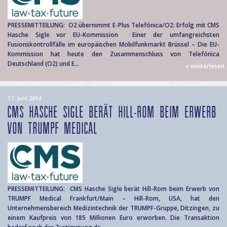
PRESSEMITTEILUNG: O2 übernimmt E-Plus Telefónica/O2: Erfolg mit CMS
Hasche Sigle vor EU-Kommission Einer der umfangreichsten
Fusionskontrollfälle im europäischen Mobilfunkmarkt Brüssel – Die EU-
Kommission hat heute den Zusammenschluss von Telefónica
Deutschland (O2) und E...
» weiterlesen
17. Juni 2014
CMS HASCHE SIGLE BERÄT HILL-ROM BEIM ERWERB
VON TRUMPF MEDICAL
PRESSEMITTEILUNG: CMS Hasche Sigle berät Hill-Rom beim Erwerb von
TRUMPF Medical Frankfurt/Main – Hill-Rom, USA, hat den
Unternehmensbereich Medizintechnik der TRUMPF-Gruppe, Ditzingen, zu
einem Kaufpreis von 185 Millionen Euro erworben. Die Transaktion