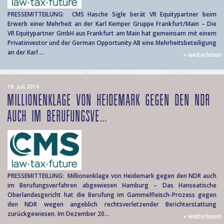
PRESSEMITTEILUNG: CMS Hasche Sigle berät VR Equitypartner beim
Erwerb einer Mehrheit an der Karl Kemper Gruppe Frankfurt/Main – Die
VR Equitypartner GmbH aus Frankfurt am Main hat gemeinsam mit einem
Privatinvestor und der German Opportunity AB eine Mehrheitsbeteiligung
an der Karl ...
» weiterlesen
18. Juli 2014
MILLIONENKLAGE VON HEIDEMARK GEGEN DEN NDR
AUCH IM BERUFUNGSVE...
PRESSEMITTEILUNG: Millionenklage von Heidemark gegen den NDR auch
im Berufungsverfahren abgewiesen Hamburg – Das Hanseatische
Oberlandesgericht hat die Berufung im Gammelfleisch-Prozess gegen
den NDR wegen angeblich rechtsverletzender Berichterstattung
zurückgewiesen. Im Dezember 20...
» weiterlesen