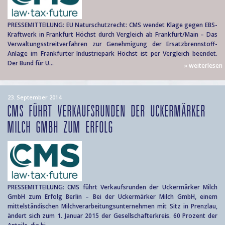
PRESSEMITTEILUNG: EU Naturschutzrecht: CMS wendet Klage gegen EBS-
Kraftwerk in Frankfurt Höchst durch Vergleich ab Frankfurt/Main – Das
Verwaltungsstreitverfahren zur Genehmigung der Ersatzbrennstoff-
Anlage im Frankfurter Industriepark Höchst ist per Vergleich beendet.
Der Bund für U...
» weiterlesen
23. September 2014
CMS FÜHRT VERKAUFSRUNDEN DER UCKERMÄRKER
MILCH GMBH ZUM ERFOLG
PRESSEMITTEILUNG: CMS führt Verkaufsrunden der Uckermärker Milch
GmbH zum Erfolg Berlin – Bei der Uckermärker Milch GmbH, einem
mittelständischen Milchverarbeitungsunternehmen mit Sitz in Prenzlau,
ändert sich zum 1. Januar 2015 der Gesellschafterkreis. 60 Prozent der