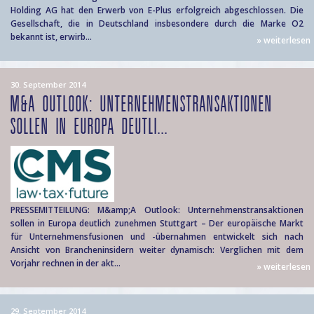
Holding AG hat den Erwerb von E-Plus erfolgreich abgeschlossen. Die
Gesellschaft, die in Deutschland insbesondere durch die Marke O2
bekannt ist, erwirb...
» weiterlesen
30. September 2014
M&A OUTLOOK: UNTERNEHMENSTRANSAKTIONEN
SOLLEN IN EUROPA DEUTLI...
PRESSEMITTEILUNG: M&amp;A Outlook: Unternehmenstransaktionen
sollen in Europa deutlich zunehmen Stuttgart – Der europäische Markt
für Unternehmensfusionen und -übernahmen entwickelt sich nach
Ansicht von Brancheninsidern weiter dynamisch: Verglichen mit dem
Vorjahr rechnen in der akt...
» weiterlesen
29. September 2014