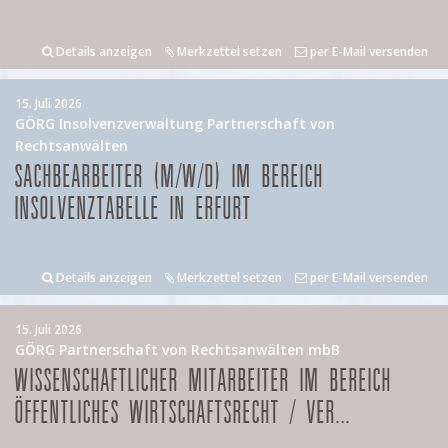
Details anzeigen
Merkzettel setzen
per E-Mail versenden
15. Juli 2026
GÖRG Insolvenzverwaltung Partnerschaft von
Rechtsanwälten
SACHBEARBEITER (M/W/D) IM BEREICH
INSOLVENZTABELLE IN ERFURT
Details anzeigen
Merkzettel setzen
per E-Mail versenden
15. Juli 2026
GÖRG Partnerschaft von Rechtsanwälten mbB
WISSENSCHAFTLICHER MITARBEITER IM BEREICH
ÖFFENTLICHES WIRTSCHAFTSRECHT / VER...