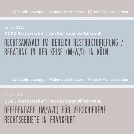
Details anzeigen
Merkzettel setzen
per E-Mail versenden
20. Juli 2026
GÖRG Partnerschaft von Rechtsanwälten mbB
RECHTSANWALT IM BEREICH RESTRUKTURIERUNG /
BERATUNG IN DER KRISE (M/W/D) IN KÖLN
Details anzeigen
Merkzettel setzen
per E-Mail versenden
20. Juli 2026
GÖRG Partnerschaft von Rechtsanwälten mbB
REFERENDARE (M/W/D) FÜR VERSCHIEDENE
RECHTSGEBIETE IN FRANKFURT