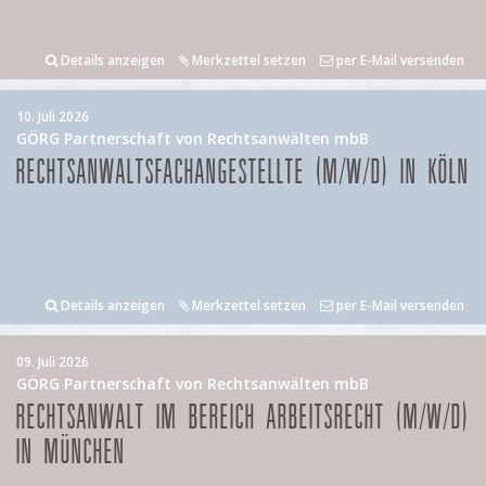
Details anzeigen
Merkzettel setzen
per E-Mail versenden
10. Juli 2026
GÖRG Partnerschaft von Rechtsanwälten mbB
RECHTSANWALTSFACHANGESTELLTE (M/W/D) IN KÖLN
Details anzeigen
Merkzettel setzen
per E-Mail versenden
09. Juli 2026
GÖRG Partnerschaft von Rechtsanwälten mbB
RECHTSANWALT IM BEREICH ARBEITSRECHT (M/W/D)
IN MÜNCHEN