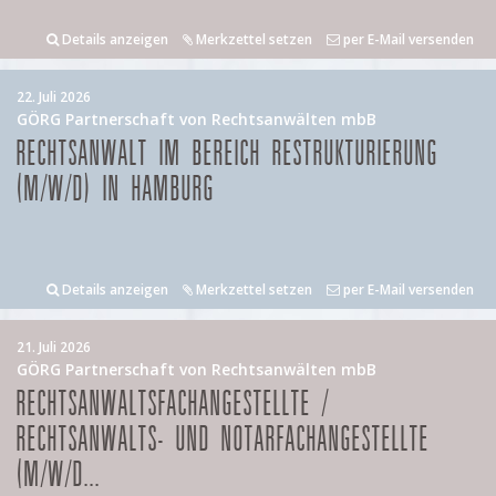
Details anzeigen
Merkzettel setzen
per E-Mail versenden
22. Juli 2026
GÖRG Partnerschaft von Rechtsanwälten mbB
RECHTSANWALT IM BEREICH RESTRUKTURIERUNG
(M/W/D) IN HAMBURG
Details anzeigen
Merkzettel setzen
per E-Mail versenden
21. Juli 2026
GÖRG Partnerschaft von Rechtsanwälten mbB
RECHTSANWALTSFACHANGESTELLTE /
RECHTSANWALTS- UND NOTARFACHANGESTELLTE
(M/W/D...