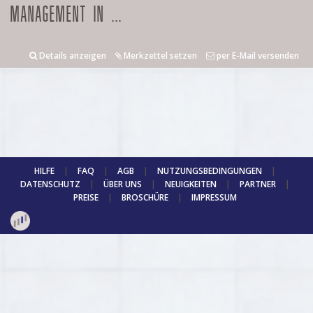
MANAGEMENT IN ...
Details anzeigen
Merkzettel setzen
per E-Mail versenden
HILFE
|
FAQ
|
AGB
|
NUTZUNGSBEDINGUNGEN
|
DATENSCHUTZ
|
ÜBER UNS
|
NEUIGKEITEN
|
PARTNER
|
PREISE
|
BROSCHÜRE
|
IMPRESSUM