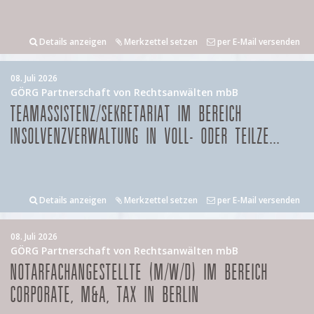
Details anzeigen
Merkzettel setzen
per E-Mail versenden
08. Juli 2026
GÖRG Partnerschaft von Rechtsanwälten mbB
TEAMASSISTENZ/SEKRETARIAT IM BEREICH
INSOLVENZVERWALTUNG IN VOLL- ODER TEILZE...
Details anzeigen
Merkzettel setzen
per E-Mail versenden
08. Juli 2026
GÖRG Partnerschaft von Rechtsanwälten mbB
NOTARFACHANGESTELLTE (M/W/D) IM BEREICH
CORPORATE, M&A, TAX IN BERLIN