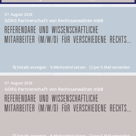
07. August 2026
GÖRG Partnerschaft von Rechtsanwälten mbB
REFERENDARE UND WISSENSCHAFTLICHE
MITARBEITER (M/W/D) FÜR VERSCHIEDENE RECHTS...
Details anzeigen
Merkzettel setzen
per E-Mail versenden
07. August 2026
GÖRG Partnerschaft von Rechtsanwälten mbB
REFERENDARE UND WISSENSCHAFTLICHE
MITARBEITER (M/W/D) FÜR VERSCHIEDENE RECHTS...
Details anzeigen
Merkzettel setzen
per E-Mail versenden