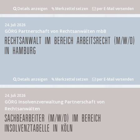
Details anzeigen
Merkzettel setzen
per E-Mail versenden
24. Juli 2026
GÖRG Partnerschaft von Rechtsanwälten mbB
RECHTSANWALT IM BEREICH ARBEITSRECHT (M/W/D)
IN HAMBURG
Details anzeigen
Merkzettel setzen
per E-Mail versenden
24. Juli 2026
GÖRG Insolvenzverwaltung Partnerschaft von
Rechtsanwälten
SACHBEARBEITER (M/W/D) IM BEREICH
INSOLVENZTABELLE IN KÖLN