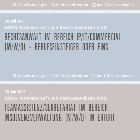
Details anzeigen
Merkzettel setzen
per E-Mail versenden
30. Juli 2026
GÖRG Partnerschaft von Rechtsanwälten mbB
RECHTSANWALT IM BEREICH IP/IT/COMMERCIAL
(M/W/D) – BERUFSEINSTEIGER ODER EINS...
Details anzeigen
Merkzettel setzen
per E-Mail versenden
30. Juli 2026
GÖRG Partnerschaft von Rechtsanwälten mbB
TEAMASSISTENZ/SEKRETARIAT IM BEREICH
INSOLVENZVERWALTUNG (M/W/D) IN ERFURT