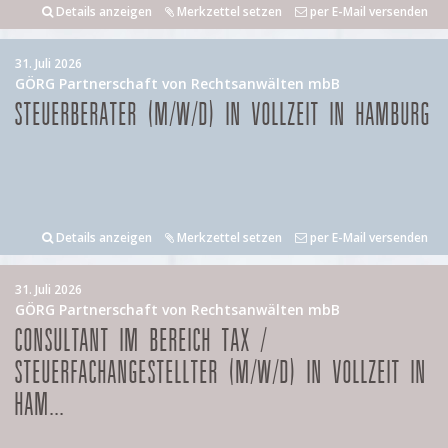
Details anzeigen
Merkzettel setzen
per E-Mail versenden
31. Juli 2026
GÖRG Partnerschaft von Rechtsanwälten mbB
STEUERBERATER (M/W/D) IN VOLLZEIT IN HAMBURG
Details anzeigen
Merkzettel setzen
per E-Mail versenden
31. Juli 2026
GÖRG Partnerschaft von Rechtsanwälten mbB
CONSULTANT IM BEREICH TAX /
STEUERFACHANGESTELLTER (M/W/D) IN VOLLZEIT IN
HAM...