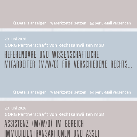
Details anzeigen
Merkzettel setzen
per E-Mail versenden
29. Juni 2026
GÖRG Partnerschaft von Rechtsanwälten mbB
REFERENDARE UND WISSENSCHAFTLICHE
MITARBEITER (M/W/D) FÜR VERSCHIEDENE RECHTS...
Details anzeigen
Merkzettel setzen
per E-Mail versenden
29. Juni 2026
GÖRG Partnerschaft von Rechtsanwälten mbB
ASSISTENZ (M/W/D) IM BEREICH
IMMOBILIENTRANSAKTIONEN UND ASSET