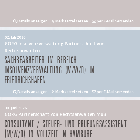
Details anzeigen
Merkzettel setzen
per E-Mail versenden
02. Juli 2026
GÖRG Insolvenzverwaltung Partnerschaft von
Rechtsanwälten
SACHBEARBEITER IM BEREICH
INSOLVENZVERWALTUNG (M/W/D) IN
FRIEDRICHSHAFEN
Details anzeigen
Merkzettel setzen
per E-Mail versenden
30. Juni 2026
GÖRG Partnerschaft von Rechtsanwälten mbB
CONSULTANT / STEUER- UND PRÜFUNGSASSISTENT
(M/W/D) IN VOLLZEIT IN HAMBURG