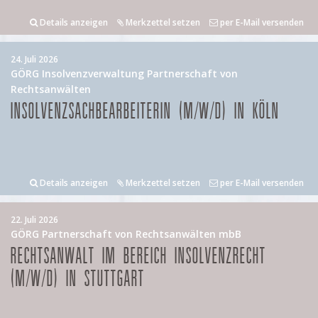
Details anzeigen
Merkzettel setzen
per E-Mail versenden
24. Juli 2026
GÖRG Insolvenzverwaltung Partnerschaft von
Rechtsanwälten
INSOLVENZSACHBEARBEITERIN (M/W/D) IN KÖLN
Details anzeigen
Merkzettel setzen
per E-Mail versenden
22. Juli 2026
GÖRG Partnerschaft von Rechtsanwälten mbB
RECHTSANWALT IM BEREICH INSOLVENZRECHT
(M/W/D) IN STUTTGART