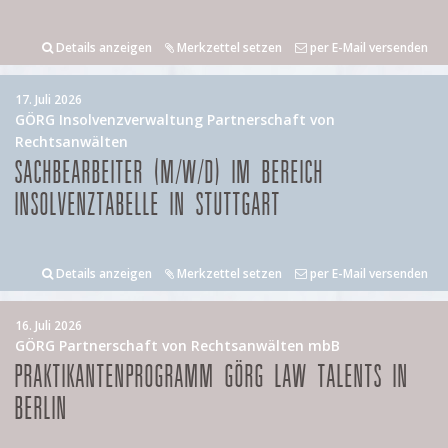
Details anzeigen
Merkzettel setzen
per E-Mail versenden
17. Juli 2026
GÖRG Insolvenzverwaltung Partnerschaft von
Rechtsanwälten
SACHBEARBEITER (M/W/D) IM BEREICH
INSOLVENZTABELLE IN STUTTGART
Details anzeigen
Merkzettel setzen
per E-Mail versenden
16. Juli 2026
GÖRG Partnerschaft von Rechtsanwälten mbB
PRAKTIKANTENPROGRAMM GÖRG LAW TALENTS IN
BERLIN