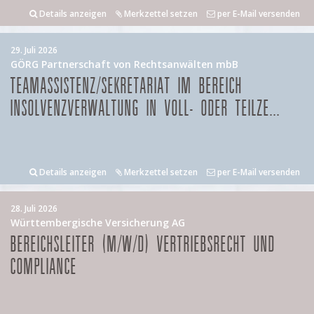
Details anzeigen
Merkzettel setzen
per E-Mail versenden
29. Juli 2026
GÖRG Partnerschaft von Rechtsanwälten mbB
TEAMASSISTENZ/SEKRETARIAT IM BEREICH
INSOLVENZVERWALTUNG IN VOLL- ODER TEILZE...
Details anzeigen
Merkzettel setzen
per E-Mail versenden
28. Juli 2026
Württembergische Versicherung AG
BEREICHSLEITER (M/W/D) VERTRIEBSRECHT UND
COMPLIANCE