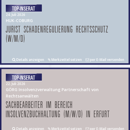
24. Juli 2026
HUK-COBURG
JURIST SCHADENREGULIERUNG RECHTSSCHUTZ
(W/M/D)
Details anzeigen
Merkzettel setzen
per E-Mail versenden
22. Juli 2026
GÖRG Insolvenzverwaltung Partnerschaft von
Rechtsanwälten
SACHBEARBEITER IM BEREICH
INSOLVENZBUCHHALTUNG (M/W/D) IN ERFURT
Details anzeigen
Merkzettel setzen
per E-Mail versenden