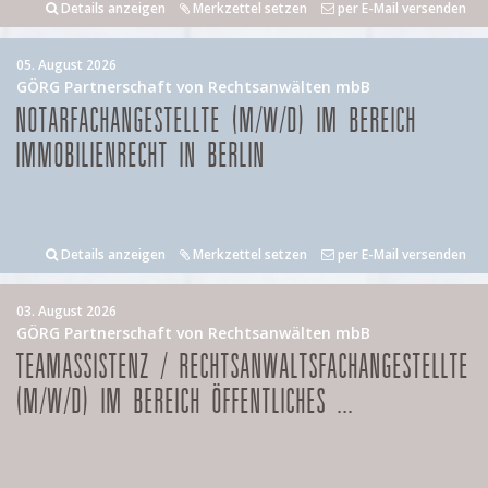
Details anzeigen
Merkzettel setzen
per E-Mail versenden
05. August 2026
GÖRG Partnerschaft von Rechtsanwälten mbB
NOTARFACHANGESTELLTE (M/W/D) IM BEREICH
IMMOBILIENRECHT IN BERLIN
Details anzeigen
Merkzettel setzen
per E-Mail versenden
03. August 2026
GÖRG Partnerschaft von Rechtsanwälten mbB
TEAMASSISTENZ / RECHTSANWALTSFACHANGESTELLTE
(M/W/D) IM BEREICH ÖFFENTLICHES ...