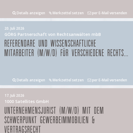
Details anzeigen
Merkzettel setzen
per E-Mail versenden
20. Juli 2026
GÖRG Partnerschaft von Rechtsanwälten mbB
REFERENDARE UND WISSENSCHAFTLICHE
MITARBEITER (M/W/D) FÜR VERSCHIEDENE RECHTS...
Details anzeigen
Merkzettel setzen
per E-Mail versenden
17. Juli 2026
1000 Satellites GmbH
UNTERNEHMENSJURIST (M/W/D) MIT DEM
SCHWERPUNKT GEWERBEIMMOBILIEN &
VERTRAGSRECHT