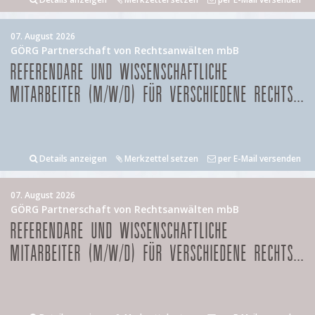
07. August 2026
GÖRG Partnerschaft von Rechtsanwälten mbB
REFERENDARE UND WISSENSCHAFTLICHE
MITARBEITER (M/W/D) FÜR VERSCHIEDENE RECHTS...
Details anzeigen
Merkzettel setzen
per E-Mail versenden
07. August 2026
GÖRG Partnerschaft von Rechtsanwälten mbB
REFERENDARE UND WISSENSCHAFTLICHE
MITARBEITER (M/W/D) FÜR VERSCHIEDENE RECHTS...