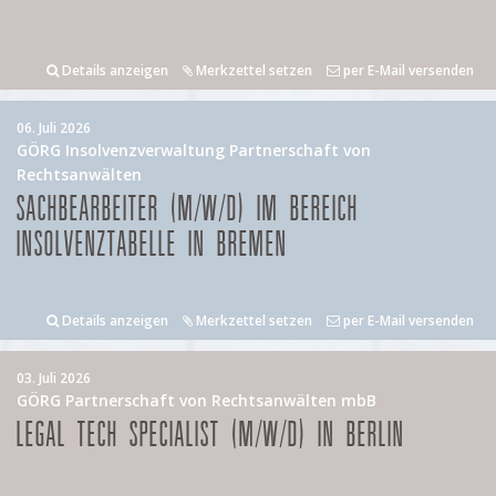
Details anzeigen
Merkzettel setzen
per E-Mail versenden
06. Juli 2026
GÖRG Insolvenzverwaltung Partnerschaft von
Rechtsanwälten
SACHBEARBEITER (M/W/D) IM BEREICH
INSOLVENZTABELLE IN BREMEN
Details anzeigen
Merkzettel setzen
per E-Mail versenden
03. Juli 2026
GÖRG Partnerschaft von Rechtsanwälten mbB
LEGAL TECH SPECIALIST (M/W/D) IN BERLIN