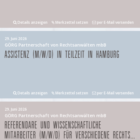
Details anzeigen
Merkzettel setzen
per E-Mail versenden
29. Juni 2026
GÖRG Partnerschaft von Rechtsanwälten mbB
ASSISTENZ (M/W/D) IN TEILZEIT IN HAMBURG
Details anzeigen
Merkzettel setzen
per E-Mail versenden
29. Juni 2026
GÖRG Partnerschaft von Rechtsanwälten mbB
REFERENDARE UND WISSENSCHAFTLICHE
MITARBEITER (M/W/D) FÜR VERSCHIEDENE RECHTS...